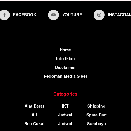
FACEBOOK
YOUTUBE
INSTAGRA
Home
Info Iklan
Disclaimer
Pedoman Media Siber
Categories
Alat Berat
IKT
Shipping
All
Jadwal
Spare Part
Bea Cukai
Jadwal
Surabaya