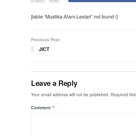
SHARES
VIEWS
[table “Mustika-Alam-Lestari” not found /]
Previous Post
JICT
Leave a Reply
Your email address will not be published.
Required fie
Comment
*