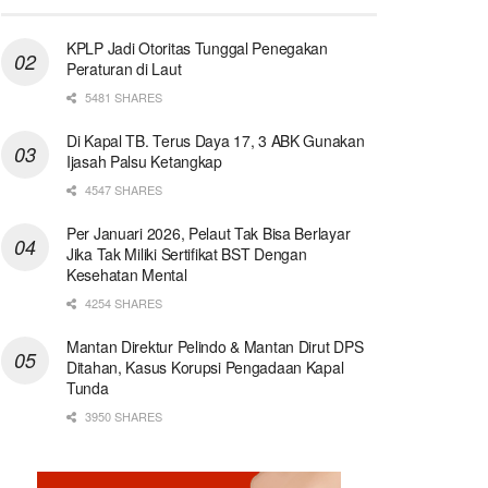
KPLP Jadi Otoritas Tunggal Penegakan
Peraturan di Laut
5481 SHARES
Di Kapal TB. Terus Daya 17, 3 ABK Gunakan
Ijasah Palsu Ketangkap
4547 SHARES
Per Januari 2026, Pelaut Tak Bisa Berlayar
Jika Tak Miliki Sertifikat BST Dengan
Kesehatan Mental
4254 SHARES
Mantan Direktur Pelindo & Mantan Dirut DPS
Ditahan, Kasus Korupsi Pengadaan Kapal
Tunda
3950 SHARES