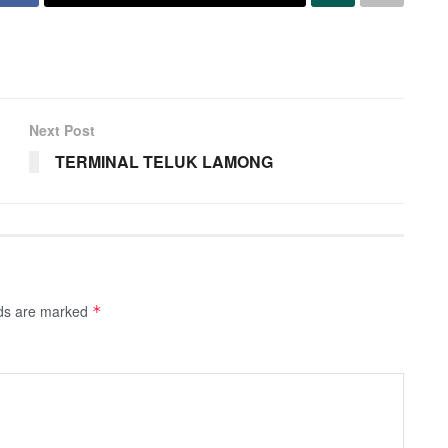
Next Post
TERMINAL TELUK LAMONG
lds are marked
*