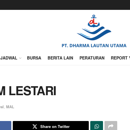
JADWAL
BURSA
BERITA LAIN
PERATURAN
REPORT 
M LESTARI
al
,
MAL
Share on Twitter