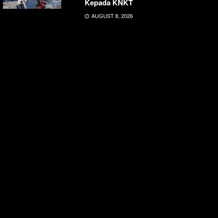
Kepada KNKT
AUGUST 8, 2026