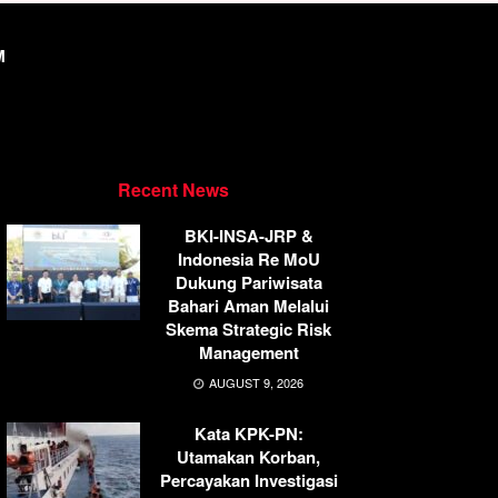
M
Recent News
BKI-INSA-JRP &
Indonesia Re MoU
Dukung Pariwisata
Bahari Aman Melalui
Skema Strategic Risk
Management
AUGUST 9, 2026
Kata KPK-PN:
Utamakan Korban,
Percayakan Investigasi