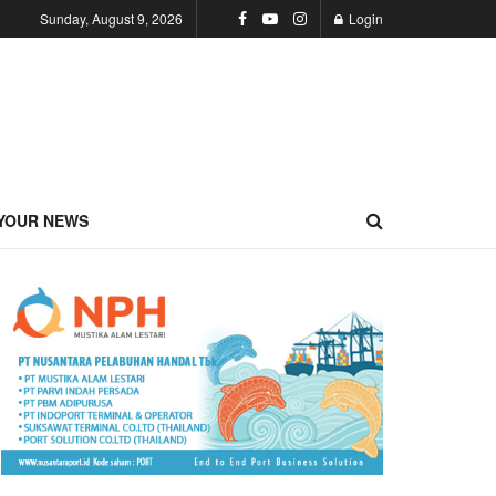
Sunday, August 9, 2026
Login
YOUR NEWS