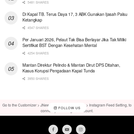
5481 SHARES
Di Kapal TB. Terus Daya 17, 3 ABK Gunakan Ijasah Palsu
Ketangkap
4547 SHARES
Per Januari 2026, Pelaut Tak Bisa Berlayar Jika Tak Miliki
Sertifikat BST Dengan Kesehatan Mental
4254 SHARES
Mantan Direktur Pelindo & Mantan Dirut DPS Ditahan,
Kasus Korupsi Pengadaan Kapal Tunda
3950 SHARES
Go to the Customizer > JNews : Social, Like & View > Instagram Feed Setting, to
FOLLOW US
connect your Instagram account.