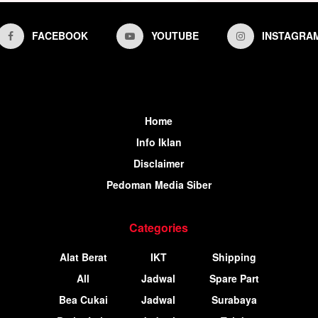
FACEBOOK
YOUTUBE
INSTAGRA
Home
Info Iklan
Disclaimer
Pedoman Media Siber
Categories
Alat Berat
IKT
Shipping
All
Jadwal
Spare Part
Bea Cukai
Jadwal
Surabaya