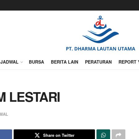
JADWAL
BURSA
BERITA LAIN
PERATURAN
REPORT 
M LESTARI
MAL
Share on Twitter