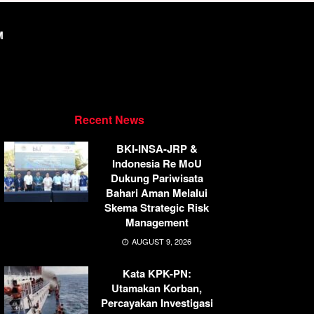
M
Recent News
BKI-INSA-JRP &
Indonesia Re MoU
Dukung Pariwisata
Bahari Aman Melalui
Skema Strategic Risk
Management
AUGUST 9, 2026
Kata KPK-PN:
Utamakan Korban,
Percayakan Investigasi