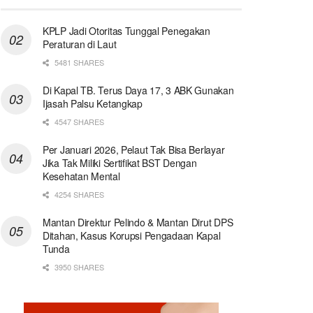
KPLP Jadi Otoritas Tunggal Penegakan
Peraturan di Laut
5481 SHARES
Di Kapal TB. Terus Daya 17, 3 ABK Gunakan
Ijasah Palsu Ketangkap
4547 SHARES
Per Januari 2026, Pelaut Tak Bisa Berlayar
Jika Tak Miliki Sertifikat BST Dengan
Kesehatan Mental
4254 SHARES
Mantan Direktur Pelindo & Mantan Dirut DPS
Ditahan, Kasus Korupsi Pengadaan Kapal
Tunda
3950 SHARES