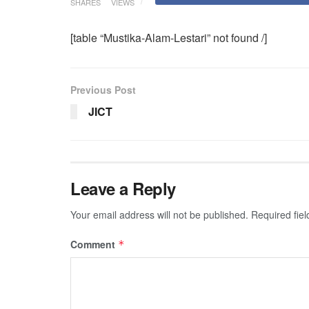
SHARES
VIEWS
[table “Mustika-Alam-Lestari” not found /]
Previous Post
JICT
Leave a Reply
Your email address will not be published.
Required fie
Comment
*