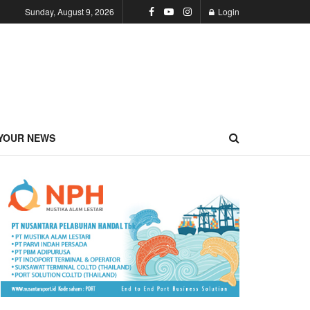
Sunday, August 9, 2026
Login
YOUR NEWS