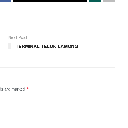
Next Post
TERMINAL TELUK LAMONG
lds are marked
*