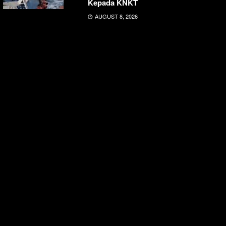
Kepada KNKT
AUGUST 8, 2026