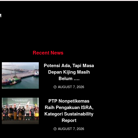
M
Recent News
Potensi Ada, Tapi Masa
Depan Kijing Masih
Belum ….
AUGUST 7, 2026
PTP Nonpetikemas
Raih Pengakuan ISRA,
Kategori Sustainability
Report
AUGUST 7, 2026