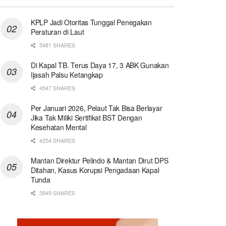
KPLP Jadi Otoritas Tunggal Penegakan
Peraturan di Laut
5481 SHARES
Di Kapal TB. Terus Daya 17, 3 ABK Gunakan
Ijasah Palsu Ketangkap
4547 SHARES
Per Januari 2026, Pelaut Tak Bisa Berlayar
Jika Tak Miliki Sertifikat BST Dengan
Kesehatan Mental
4254 SHARES
Mantan Direktur Pelindo & Mantan Dirut DPS
Ditahan, Kasus Korupsi Pengadaan Kapal
Tunda
3949 SHARES