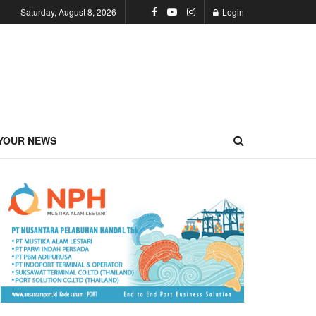
Saturday, August 8, 2026
Login
YOUR NEWS