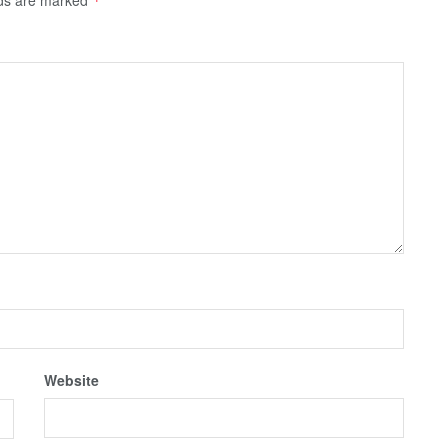
*
Website