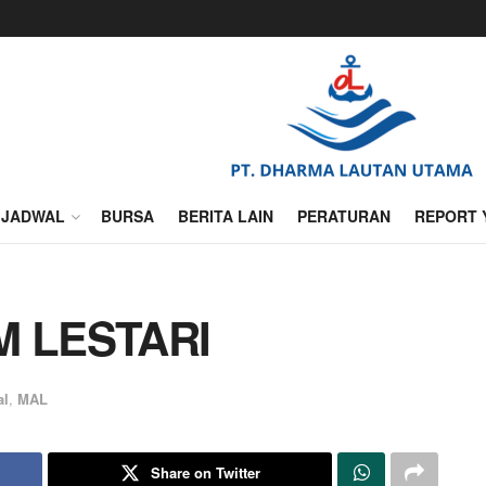
JADWAL
BURSA
BERITA LAIN
PERATURAN
REPORT 
M LESTARI
al
,
MAL
Share on Twitter