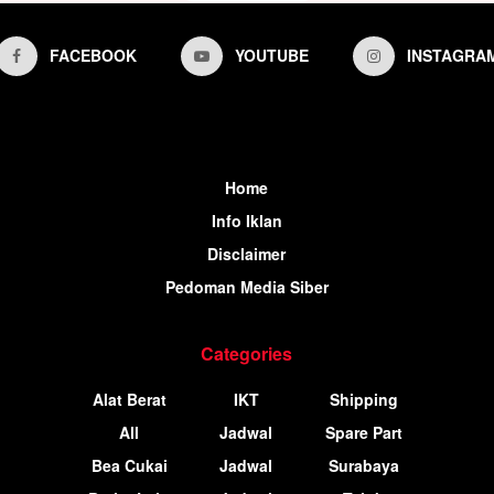
FACEBOOK
YOUTUBE
INSTAGRA
Home
Info Iklan
Disclaimer
Pedoman Media Siber
Categories
Alat Berat
IKT
Shipping
All
Jadwal
Spare Part
Bea Cukai
Jadwal
Surabaya