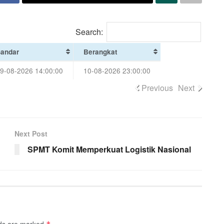
Search:
andar
Berangkat
9-08-2026 14:00:00
10-08-2026 23:00:00
Previous
Next
Next Post
SPMT Komit Memperkuat Logistik Nasional
lds are marked