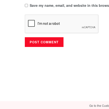
Save my name, email, and website in this browse
Go to the Cust