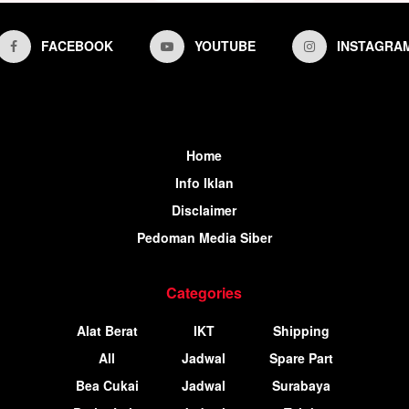
FACEBOOK
YOUTUBE
INSTAGRA
Home
Info Iklan
Disclaimer
Pedoman Media Siber
Categories
Alat Berat
IKT
Shipping
All
Jadwal
Spare Part
Bea Cukai
Jadwal
Surabaya