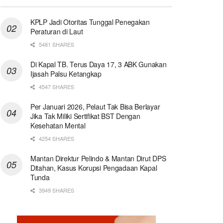
KPLP Jadi Otoritas Tunggal Penegakan
Peraturan di Laut
5481 SHARES
Di Kapal TB. Terus Daya 17, 3 ABK Gunakan
Ijasah Palsu Ketangkap
4547 SHARES
Per Januari 2026, Pelaut Tak Bisa Berlayar
Jika Tak Miliki Sertifikat BST Dengan
Kesehatan Mental
4254 SHARES
Mantan Direktur Pelindo & Mantan Dirut DPS
Ditahan, Kasus Korupsi Pengadaan Kapal
Tunda
3949 SHARES