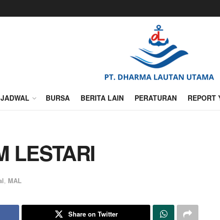
JADWAL
BURSA
BERITA LAIN
PERATURAN
REPORT 
M LESTARI
al
,
MAL
Share on Twitter