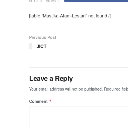
SHARES
VIEWS
[table “Mustika-Alam-Lestari” not found /]
Previous Post
JICT
Leave a Reply
Your email address will not be published.
Required fie
Comment
*