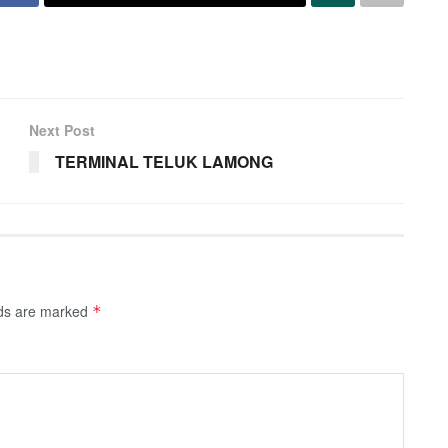
Next Post
TERMINAL TELUK LAMONG
lds are marked
*