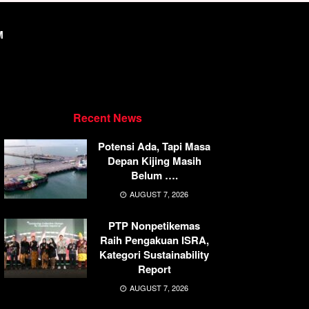
M
Recent News
Potensi Ada, Tapi Masa
Depan Kijing Masih
Belum ….
AUGUST 7, 2026
PTP Nonpetikemas
Raih Pengakuan ISRA,
Kategori Sustainability
Report
AUGUST 7, 2026