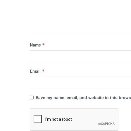
Name
*
Email
*
Save my name, email, and website in this browse