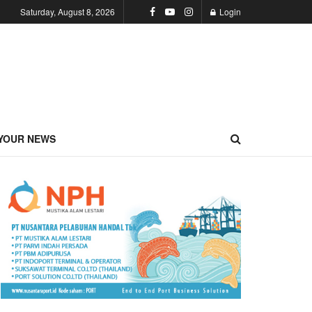
Saturday, August 8, 2026
Login
YOUR NEWS