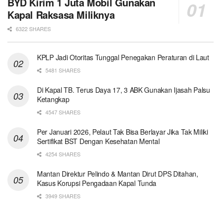
BYD Kirim 1 Juta Mobil Gunakan
Kapal Raksasa Miliknya
6322 SHARES
KPLP Jadi Otoritas Tunggal Penegakan Peraturan di Laut
5481 SHARES
Di Kapal TB. Terus Daya 17, 3 ABK Gunakan Ijasah Palsu
Ketangkap
4547 SHARES
Per Januari 2026, Pelaut Tak Bisa Berlayar Jika Tak Miliki
Sertifikat BST Dengan Kesehatan Mental
4254 SHARES
Mantan Direktur Pelindo & Mantan Dirut DPS Ditahan,
Kasus Korupsi Pengadaan Kapal Tunda
3949 SHARES