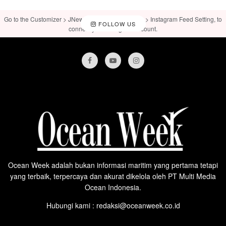
Go to the Customizer > JNews : Social, Like & View > Instagram Feed Setting, to
FOLLOW US
connect your Instagram account.
Ocean Week adalah bukan informasi maritim yang pertama tetapi
yang terbaik, terpercaya dan akurat dikelola oleh PT Multi Media
Ocean Indonesia.
Hubungi kami : redaksi@oceanweek.co.id