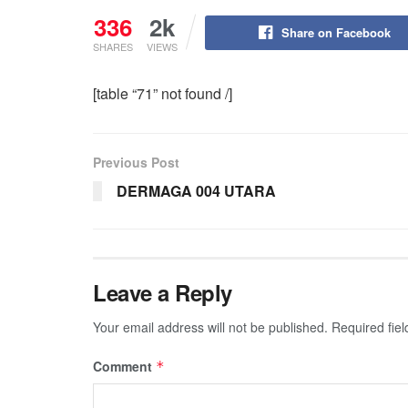
336
2k
Share on Facebook
SHARES
VIEWS
[table “71” not found /]
Previous Post
DERMAGA 004 UTARA
Leave a Reply
Your email address will not be published.
Required fie
Comment
*