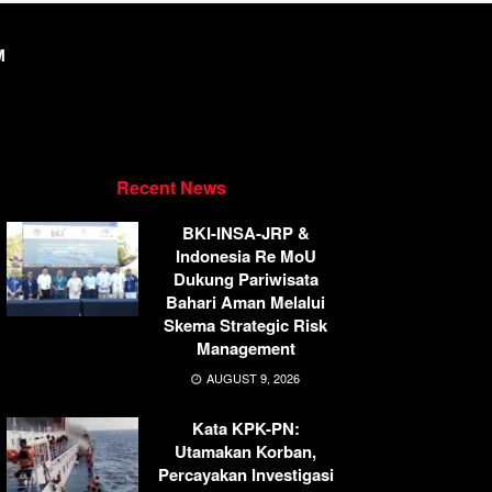
M
Recent News
BKI-INSA-JRP &
Indonesia Re MoU
Dukung Pariwisata
Bahari Aman Melalui
Skema Strategic Risk
Management
AUGUST 9, 2026
Kata KPK-PN:
Utamakan Korban,
Percayakan Investigasi