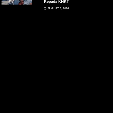
Kepada KNKT
AUGUST 8, 2026