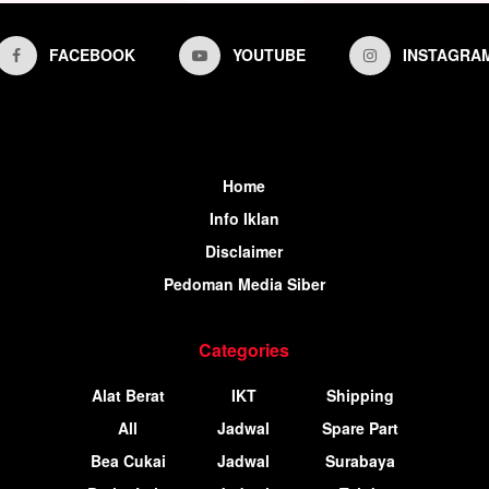
FACEBOOK
YOUTUBE
INSTAGRA
Home
Info Iklan
Disclaimer
Pedoman Media Siber
Categories
Alat Berat
IKT
Shipping
All
Jadwal
Spare Part
Bea Cukai
Jadwal
Surabaya