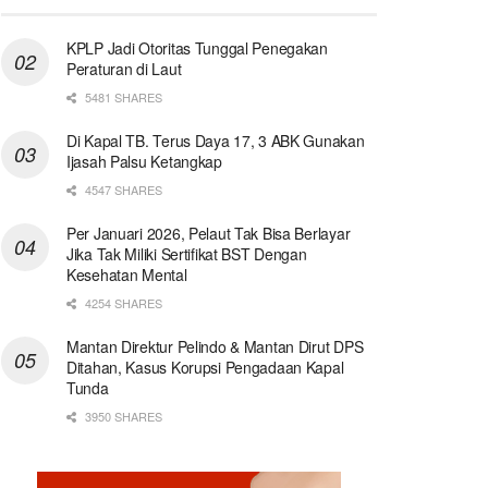
KPLP Jadi Otoritas Tunggal Penegakan
Peraturan di Laut
5481 SHARES
Di Kapal TB. Terus Daya 17, 3 ABK Gunakan
Ijasah Palsu Ketangkap
4547 SHARES
Per Januari 2026, Pelaut Tak Bisa Berlayar
Jika Tak Miliki Sertifikat BST Dengan
Kesehatan Mental
4254 SHARES
Mantan Direktur Pelindo & Mantan Dirut DPS
Ditahan, Kasus Korupsi Pengadaan Kapal
Tunda
3950 SHARES