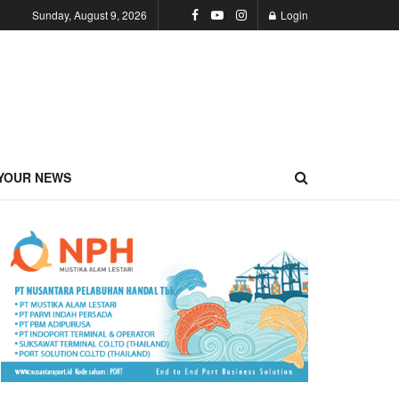
Sunday, August 9, 2026
Login
YOUR NEWS