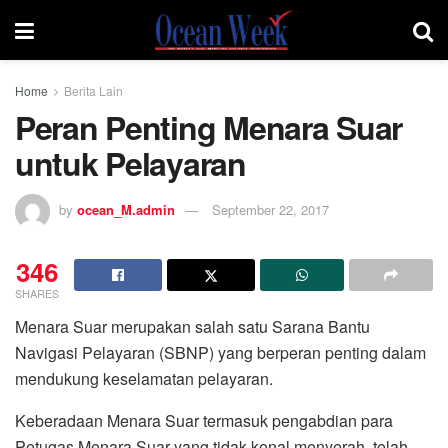
Home
Berita Lain
Peran Penting Menara Suar
untuk Pelayaran
by
ocean_M.admin
September 22, 2017
346
SHARES
Menara Suar merupakan salah satu Sarana Bantu
Navigasi Pelayaran (SBNP) yang berperan penting dalam
mendukung keselamatan pelayaran.
Keberadaan Menara Suar termasuk pengabdian para
Petugas Menara Suar yang tidak kenal menyerah, telah