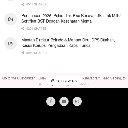
4547 SHARES
Per Januari 2026, Pelaut Tak Bisa Berlayar Jika Tak Miliki
Sertifikat BST Dengan Kesehatan Mental
4254 SHARES
Mantan Direktur Pelindo & Mantan Dirut DPS Ditahan,
Kasus Korupsi Pengadaan Kapal Tunda
3949 SHARES
Go to the Customizer > JNews : Social, Like & View > Instagram Feed Setting, to
FOLLOW US
connect your Instagram account.