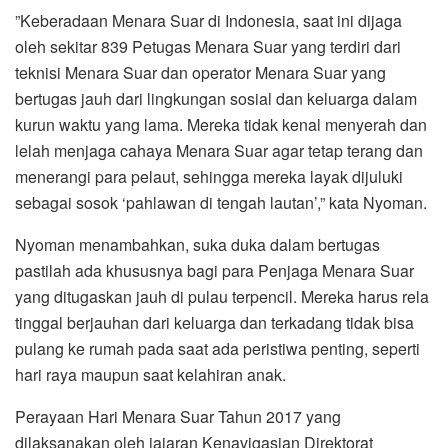
”Keberadaan Menara Suar di Indonesia, saat ini dijaga
oleh sekitar 839 Petugas Menara Suar yang terdiri dari
teknisi Menara Suar dan operator Menara Suar yang
bertugas jauh dari lingkungan sosial dan keluarga dalam
kurun waktu yang lama. Mereka tidak kenal menyerah dan
lelah menjaga cahaya Menara Suar agar tetap terang dan
menerangi para pelaut, sehingga mereka layak dijuluki
sebagai sosok ‘pahlawan di tengah lautan’,” kata Nyoman.
Nyoman menambahkan, suka duka dalam bertugas
pastilah ada khususnya bagi para Penjaga Menara Suar
yang ditugaskan jauh di pulau terpencil. Mereka harus rela
tinggal berjauhan dari keluarga dan terkadang tidak bisa
pulang ke rumah pada saat ada peristiwa penting, seperti
hari raya maupun saat kelahiran anak.
Perayaan Hari Menara Suar Tahun 2017 yang
dilaksanakan oleh jajaran Kenavigasian Direktorat