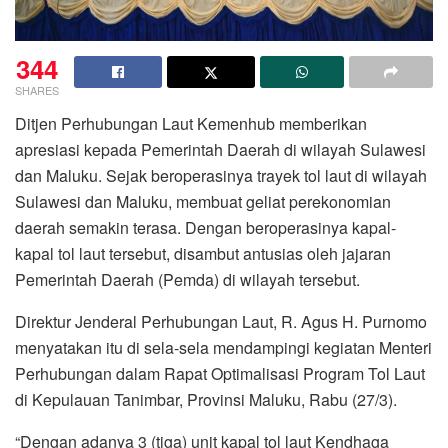
344
SHARES
Ditjen Perhubungan Laut Kemenhub memberikan
apresiasi kepada Pemerintah Daerah di wilayah Sulawesi
dan Maluku. Sejak beroperasinya trayek tol laut di wilayah
Sulawesi dan Maluku, membuat geliat perekonomian
daerah semakin terasa. Dengan beroperasinya kapal-
kapal tol laut tersebut, disambut antusias oleh jajaran
Pemerintah Daerah (Pemda) di wilayah tersebut.
Direktur Jenderal Perhubungan Laut, R. Agus H. Purnomo
menyatakan itu di sela-sela mendampingi kegiatan Menteri
Perhubungan dalam Rapat Optimalisasi Program Tol Laut
di Kepulauan Tanimbar, Provinsi Maluku, Rabu (27/3).
“Dengan adanya 3 (tiga) unit kapal tol laut Kendhaga