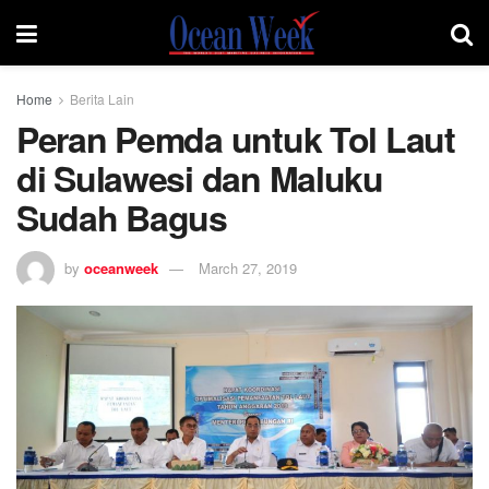
Home
Berita Lain
Peran Pemda untuk Tol Laut
di Sulawesi dan Maluku
Sudah Bagus
by
oceanweek
March 27, 2019