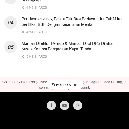
4547 SHARES
Per Januari 2026, Pelaut Tak Bisa Berlayar Jika Tak Miliki
Sertifikat BST Dengan Kesehatan Mental
4254 SHARES
Mantan Direktur Pelindo & Mantan Dirut DPS Ditahan,
Kasus Korupsi Pengadaan Kapal Tunda
3949 SHARES
Go to the Customizer > JNews : Social, Like & View > Instagram Feed Setting, to
FOLLOW US
connect your Instagram account.