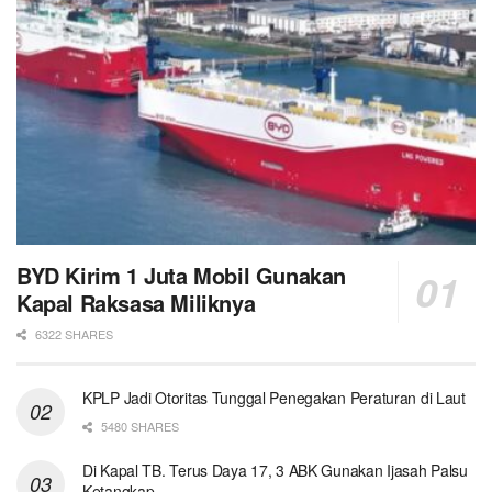
BYD Kirim 1 Juta Mobil Gunakan
Kapal Raksasa Miliknya
6322 SHARES
KPLP Jadi Otoritas Tunggal Penegakan Peraturan di Laut
5480 SHARES
Di Kapal TB. Terus Daya 17, 3 ABK Gunakan Ijasah Palsu
Ketangkap