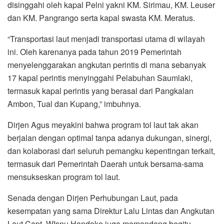
disinggahi oleh kapal Pelni yakni KM. Sirimau, KM. Leuser
dan KM. Pangrango serta kapal swasta KM. Meratus.
“Transportasi laut menjadi transportasi utama di wilayah
ini. Oleh karenanya pada tahun 2019 Pemerintah
menyelenggarakan angkutan perintis di mana sebanyak
17 kapal perintis menyinggahi Pelabuhan Saumlaki,
termasuk kapal perintis yang berasal dari Pangkalan
Ambon, Tual dan Kupang,” imbuhnya.
Dirjen Agus meyakini bahwa program tol laut tak akan
berjalan dengan optimal tanpa adanya dukungan, sinergi,
dan kolaborasi dari seluruh pemangku kepentingan terkait,
termasuk dari Pemerintah Daerah untuk bersama-sama
mensukseskan program tol laut.
Senada dengan Dirjen Perhubungan Laut, pada
kesempatan yang sama Direktur Lalu Lintas dan Angkutan
Laut Capt. WIsnu Handoko juga memandang begitu