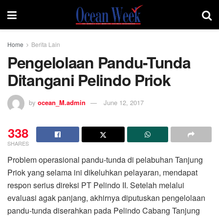
Home
Berita Lain
Pengelolaan Pandu-Tunda
Ditangani Pelindo Priok
by
ocean_M.admin
June 12, 2017
338
SHARES
Problem operasional pandu-tunda di pelabuhan Tanjung
Priok yang selama ini dikeluhkan pelayaran, mendapat
respon serius direksi PT Pelindo II. Setelah melalui
evaluasi agak panjang, akhirnya diputuskan pengelolaan
pandu-tunda diserahkan pada Pelindo Cabang Tanjung