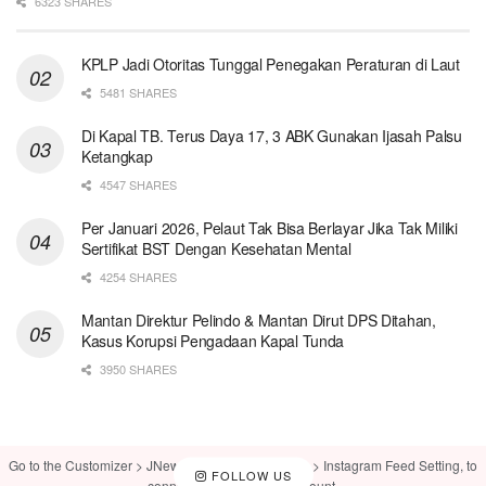
6323 SHARES
KPLP Jadi Otoritas Tunggal Penegakan Peraturan di Laut
5481 SHARES
Di Kapal TB. Terus Daya 17, 3 ABK Gunakan Ijasah Palsu
Ketangkap
4547 SHARES
Per Januari 2026, Pelaut Tak Bisa Berlayar Jika Tak Miliki
Sertifikat BST Dengan Kesehatan Mental
4254 SHARES
Mantan Direktur Pelindo & Mantan Dirut DPS Ditahan,
Kasus Korupsi Pengadaan Kapal Tunda
3950 SHARES
Go to the Customizer > JNews : Social, Like & View > Instagram Feed Setting, to
FOLLOW US
connect your Instagram account.