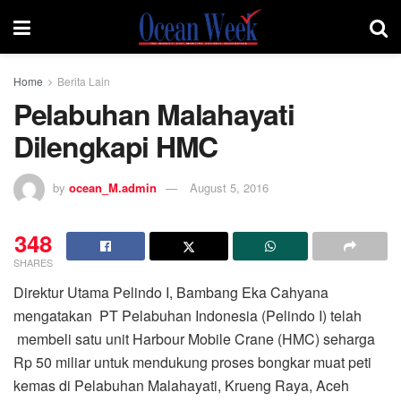
Home
Berita Lain
Pelabuhan Malahayati
Dilengkapi HMC
by
ocean_M.admin
August 5, 2016
348
SHARES
Direktur Utama Pelindo I, Bambang Eka Cahyana
mengatakan PT Pelabuhan Indonesia (Pelindo I) telah
membeli satu unit Harbour Mobile Crane (HMC) seharga
Rp 50 miliar untuk mendukung proses bongkar muat peti
kemas di Pelabuhan Malahayati, Krueng Raya, Aceh