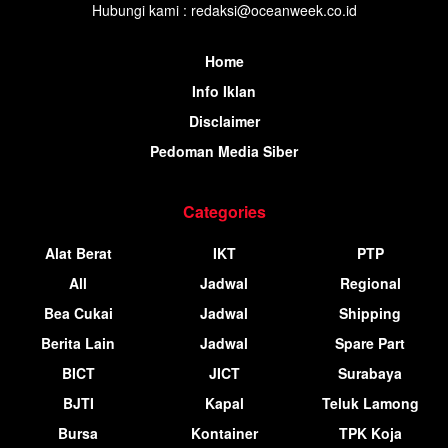
Hubungi kami : redaksi@oceanweek.co.id
Home
Info Iklan
Disclaimer
Pedoman Media Siber
Categories
Alat Berat
IKT
PTP
All
Jadwal
Regional
Bea Cukai
Jadwal
Shipping
Berita Lain
Jadwal
Spare Part
BICT
JICT
Surabaya
BJTI
Kapal
Teluk Lamong
Bursa
Kontainer
TPK Koja