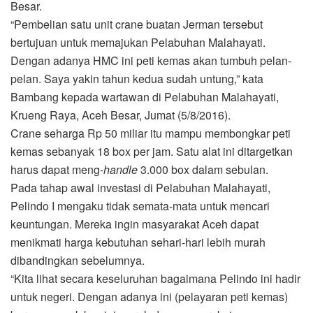
Besar.
“Pembelian satu unit crane buatan Jerman tersebut
bertujuan untuk memajukan Pelabuhan Malahayati.
Dengan adanya HMC ini peti kemas akan tumbuh pelan-
pelan. Saya yakin tahun kedua sudah untung,” kata
Bambang kepada wartawan di Pelabuhan Malahayati,
Krueng Raya, Aceh Besar, Jumat (5/8/2016).
Crane seharga Rp 50 miliar itu mampu membongkar peti
kemas sebanyak 18 box per jam. Satu alat ini ditargetkan
harus dapat meng-
handle
3.000 box dalam sebulan.
Pada tahap awal investasi di Pelabuhan Malahayati,
Pelindo I mengaku tidak semata-mata untuk mencari
keuntungan. Mereka ingin masyarakat Aceh dapat
menikmati harga kebutuhan sehari-hari lebih murah
dibandingkan sebelumnya.
“Kita lihat secara keseluruhan bagaimana Pelindo ini hadir
untuk negeri. Dengan adanya ini (pelayaran peti kemas)