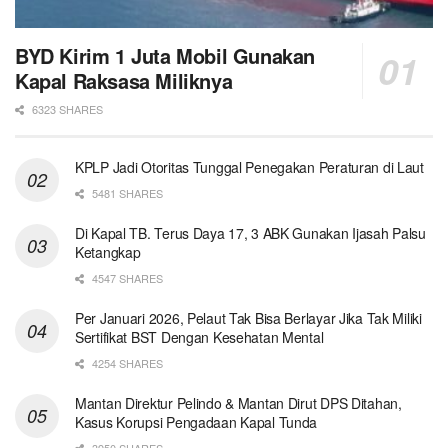
BYD Kirim 1 Juta Mobil Gunakan
Kapal Raksasa Miliknya
6323 SHARES
KPLP Jadi Otoritas Tunggal Penegakan Peraturan di Laut
5481 SHARES
Di Kapal TB. Terus Daya 17, 3 ABK Gunakan Ijasah Palsu
Ketangkap
4547 SHARES
Per Januari 2026, Pelaut Tak Bisa Berlayar Jika Tak Miliki
Sertifikat BST Dengan Kesehatan Mental
4254 SHARES
Mantan Direktur Pelindo & Mantan Dirut DPS Ditahan,
Kasus Korupsi Pengadaan Kapal Tunda
3950 SHARES