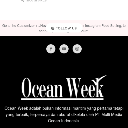
Go to the Customizer > JNews : Social, Like & View > Instagram Feed Setting, to
FOLLOW US
connect your Instagram account.
Ocean Week adalah bukan informasi maritim yang pertama tetapi
yang terbaik, terpercaya dan akurat dikelola oleh PT Multi Media
Ocean Indonesia.