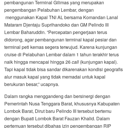
pembangunan Terminal Gilimas yang merupakan
pengembangan Pelabuhan Lembar, dengan
menggunakan Kapal TNI AL bersama Komandan Lanal
Mataram Djentaju Suprihandoko dan GM Pelindo III
Lembar Baharuddin. ”Percepatan pengerjaan terus
didorong, agar pembangunan terminal kapal pesiar dan
terminal peti kemas segera terwujud. Karena kunjungan
cruise di Pelabuhan Lembar dalam 1 tahun terakhir terus
naik hingga mencapai hingga 26
call
(kunjungan kapal).
Tapi kapal tidak bisa sandar dikarenakan kondisi geografis
alur masuk kapal yang tidak memadai untuk kapal
berukuran besar,” ucapnya.
Dalam rangka menggandeng dan bersinergi dengan
Pemerintah Nusa Tenggara Barat, khususnya Kabupaten
Lombok Barat, Dirut baru Pelindo III tersebut bertemu
dengan Bupati Lombok Barat Fauzan Khalid. Dalam
pertemuan tersebut dibahas izin pengembangan RIP