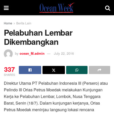
Home
Berita Lain
Pelabuhan Lembar
Dikembangkan
by
ocean_M.admin
July 22, 2016
337
SHARES
Direktur Utama PT Pelabuhan Indonesia III (Persero) atau
Pelindo III Orias Petrus Moedak melakukan Kunjungan
Kerja ke Pelabuhan Lembar, Lombok, Nusa Tenggara
Barat, Senin (18/7). Dalam kunjungan kerjanya, Orias
Petrus Moedak meninjau langsung lokasi rencana