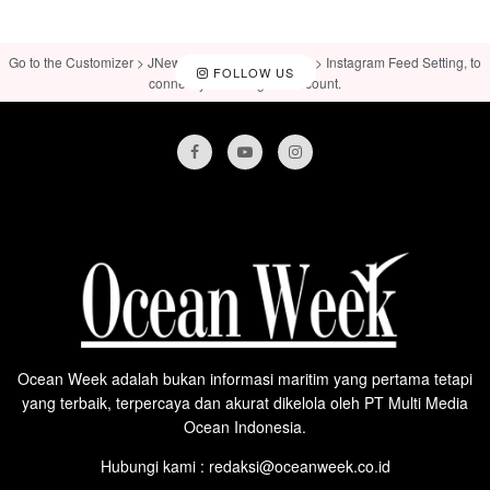
Go to the Customizer > JNews : Social, Like & View > Instagram Feed Setting, to
FOLLOW US
connect your Instagram account.
Ocean Week adalah bukan informasi maritim yang pertama tetapi
yang terbaik, terpercaya dan akurat dikelola oleh PT Multi Media
Ocean Indonesia.
Hubungi kami : redaksi@oceanweek.co.id