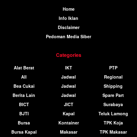
Home
Info Iklan
Disclaimer
Pedoman Media Siber
Categories
Alat Berat
IKT
PTP
All
Jadwal
Regional
Bea Cukai
Jadwal
Shipping
Berita Lain
Jadwal
Spare Part
BICT
JICT
Surabaya
BJTI
Kapal
Teluk Lamong
Bursa
Kontainer
TPK Koja
Bursa Kapal
Makasar
TPK Makasar