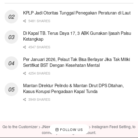
KPLP Jadi Otoritas Tunggal Penegakan Peraturan di Laut
5481 SHARES
Di Kapal TB. Terus Daya 17, 3 ABK Gunakan Ijasah Palsu
Ketangkap
4547 SHARES
Per Januari 2026, Pelaut Tak Bisa Berlayar Jika Tak Miliki
Sertifikat BST Dengan Kesehatan Mental
4254 SHARES
Mantan Direktur Pelindo & Mantan Dirut DPS Ditahan,
Kasus Korupsi Pengadaan Kapal Tunda
3949 SHARES
Go to the Customizer > JNews : Social, Like & View > Instagram Feed Setting, to
FOLLOW US
connect your Instagram account.