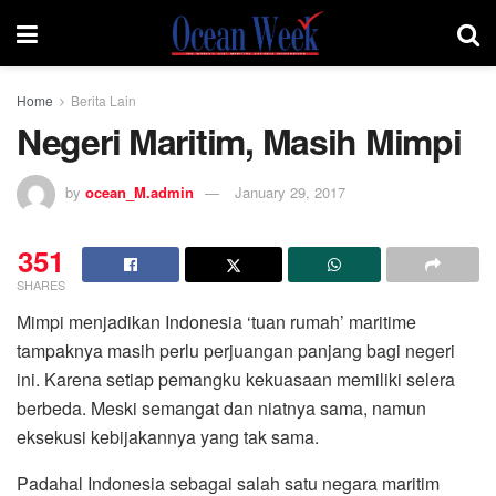
Home
Berita Lain
Negeri Maritim, Masih Mimpi
by
ocean_M.admin
January 29, 2017
351
SHARES
Mimpi menjadikan Indonesia ‘tuan rumah’ maritime
tampaknya masih perlu perjuangan panjang bagi negeri
ini. Karena setiap pemangku kekuasaan memiliki selera
berbeda. Meski semangat dan niatnya sama, namun
eksekusi kebijakannya yang tak sama.
Padahal Indonesia sebagai salah satu negara maritim