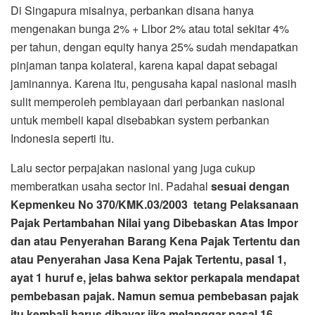
Di Singapura misalnya, perbankan disana hanya
mengenakan bunga 2% + Libor 2% atau total sekitar 4%
per tahun, dengan equity hanya 25% sudah mendapatkan
pinjaman tanpa kolateral, karena kapal dapat sebagai
jaminannya. Karena itu, pengusaha kapal nasional masih
sulit memperoleh pembiayaan dari perbankan nasional
untuk membeli kapal disebabkan system perbankan
Indonesia seperti itu.
Lalu sector perpajakan nasional yang juga cukup
memberatkan usaha sector ini. Padahal
sesuai dengan
Kepmenkeu No 370/KMK.03/2003 tetang Pelaksanaan
Pajak Pertambahan Nilai yang Dibebaskan Atas Impor
dan atau Penyerahan Barang Kena Pajak Tertentu dan
atau Penyerahan Jasa Kena Pajak Tertentu, pasal 1,
ayat 1 huruf e, jelas bahwa sektor perkapala mendapat
pembebasan pajak. Namun semua pembebasan pajak
itu kembali harus dibayar jika melanggar pasal 16.