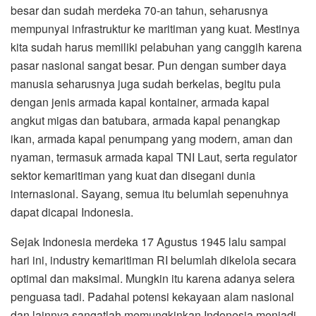
besar dan sudah merdeka 70-an tahun, seharusnya
mempunyai infrastruktur ke maritiman yang kuat. Mestinya
kita sudah harus memiliki pelabuhan yang canggih karena
pasar nasional sangat besar. Pun dengan sumber daya
manusia seharusnya juga sudah berkelas, begitu pula
dengan jenis armada kapal kontainer, armada kapal
angkut migas dan batubara, armada kapal penangkap
ikan, armada kapal penumpang yang modern, aman dan
nyaman, termasuk armada kapal TNI Laut, serta regulator
sektor kemaritiman yang kuat dan disegani dunia
internasional. Sayang, semua itu belumlah sepenuhnya
dapat dicapai Indonesia.
Sejak Indonesia merdeka 17 Agustus 1945 lalu sampai
hari ini, industry kemaritiman RI belumlah dikelola secara
optimal dan maksimal. Mungkin itu karena adanya selera
penguasa tadi. Padahal potensi kekayaan alam nasional
dan lainnya sangatlah memungkinkan Indonesia menjadi