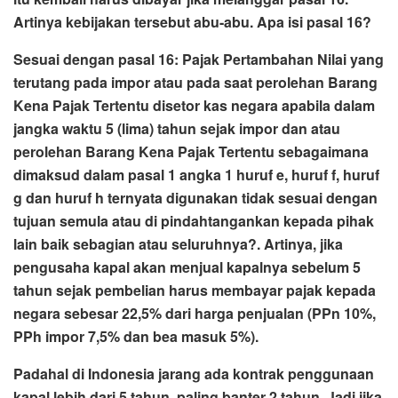
Artinya kebijakan tersebut abu-abu. Apa isi pasal 16?
Sesuai dengan pasal 16: Pajak Pertambahan Nilai yang
terutang pada impor atau pada saat perolehan Barang
Kena Pajak Tertentu disetor kas negara apabila dalam
jangka waktu 5 (lima) tahun sejak impor dan atau
perolehan Barang Kena Pajak Tertentu sebagaimana
dimaksud dalam pasal 1 angka 1 huruf e, huruf f, huruf
g dan huruf h ternyata digunakan tidak sesuai dengan
tujuan semula atau di pindahtangankan kepada pihak
lain baik sebagian atau seluruhnya?. Artinya, jika
pengusaha kapal akan menjual kapalnya sebelum 5
tahun sejak pembelian harus membayar pajak kepada
negara sebesar 22,5% dari harga penjualan (PPn 10%,
PPh impor 7,5% dan bea masuk 5%).
Padahal di Indonesia jarang ada kontrak penggunaan
kapal lebih dari 5 tahun, paling banter 2 tahun. Jadi jika