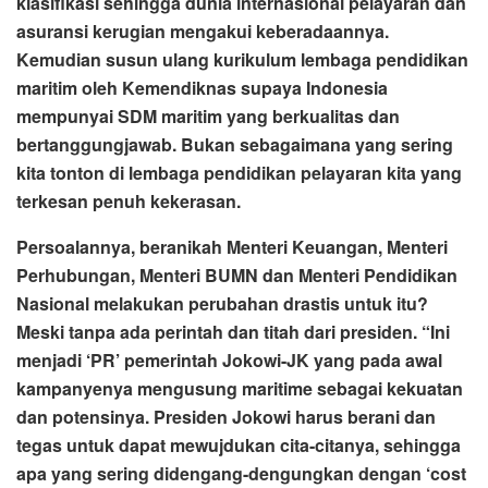
klasifikasi sehingga dunia internasional pelayaran dan
asuransi kerugian mengakui keberadaannya.
Kemudian susun ulang kurikulum lembaga pendidikan
maritim oleh Kemendiknas supaya Indonesia
mempunyai SDM maritim yang berkualitas dan
bertanggungjawab. Bukan sebagaimana yang sering
kita tonton di lembaga pendidikan pelayaran kita yang
terkesan penuh kekerasan.
Persoalannya, beranikah Menteri Keuangan, Menteri
Perhubungan, Menteri BUMN dan Menteri Pendidikan
Nasional melakukan perubahan drastis untuk itu?
Meski tanpa ada perintah dan titah dari presiden. “Ini
menjadi ‘PR’ pemerintah Jokowi-JK yang pada awal
kampanyenya mengusung maritime sebagai kekuatan
dan potensinya. Presiden Jokowi harus berani dan
tegas untuk dapat mewujdukan cita-citanya, sehingga
apa yang sering didengang-dengungkan dengan ‘cost