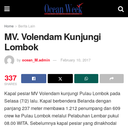
Home
Berita Lain
MV. Volendam Kunjungi
Lombok
by
ocean_M.admin
February 10, 2017
337
SHARES
Kapal pesiar MV Volendam kunjungi Pulau Lombok pada
Selasa (7/2) lalu. Kapal berbendera Belanda dengan
panjang 237 meter membawa 1.212 penumpang dan 609
crew ke Pulau Lombok melalui Pelabuhan Lembar pukul
08.00 WITA. Sebelumnya kapal pesiar yang dinakhodai