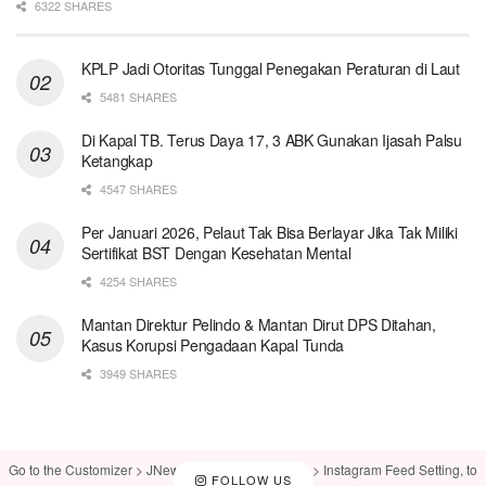
6322 SHARES
KPLP Jadi Otoritas Tunggal Penegakan Peraturan di Laut
5481 SHARES
Di Kapal TB. Terus Daya 17, 3 ABK Gunakan Ijasah Palsu
Ketangkap
4547 SHARES
Per Januari 2026, Pelaut Tak Bisa Berlayar Jika Tak Miliki
Sertifikat BST Dengan Kesehatan Mental
4254 SHARES
Mantan Direktur Pelindo & Mantan Dirut DPS Ditahan,
Kasus Korupsi Pengadaan Kapal Tunda
3949 SHARES
Go to the Customizer > JNews : Social, Like & View > Instagram Feed Setting, to
FOLLOW US