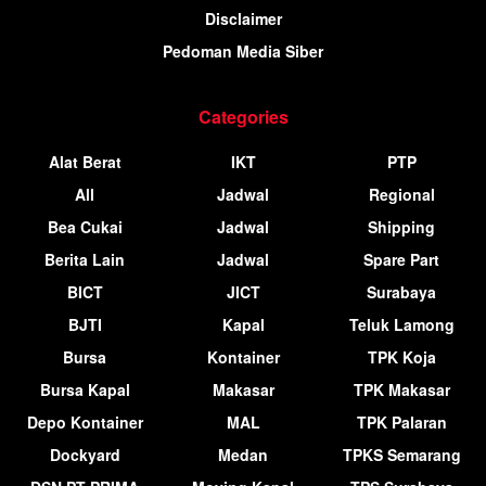
Disclaimer
Pedoman Media Siber
Categories
Alat Berat
IKT
PTP
All
Jadwal
Regional
Bea Cukai
Jadwal
Shipping
Berita Lain
Jadwal
Spare Part
BICT
JICT
Surabaya
BJTI
Kapal
Teluk Lamong
Bursa
Kontainer
TPK Koja
Bursa Kapal
Makasar
TPK Makasar
Depo Kontainer
MAL
TPK Palaran
Dockyard
Medan
TPKS Semarang