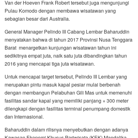
Van der Hoeven Frank Robert tersebut juga mengunjungi
Pulau Komodo dengan membawa wisatawan yang
sebagian besar dari Australia.
General Manager Pelindo III Cabang Lembar Baharuddin
menyatakan bahwa di tahun 2017 Provinsi Nusa Tenggara
Barat menargetkan kunjungan wisatawan tahun ini
sedikitnya empat juta, naik satu juta dibandingkan tahun
2016 yang mencapai tiga juta wisatawan.
Untuk mencapai target tersebut, Pelindo III Lembar yang
merupakan pintu masuk kapal pesiar mulai berbenah
dengan membangun Pelabuhan Gili Mas untuk memenuhi
fasilitas sandar kapal yang memiliki panjang + 300 meter
dilengkapi dengan fasilitas terminal penumpang domestik
dan Internasional.
Baharuddin dalam rilisnya menyebutkan dengan adanya
Kawasan Ekonomi Khusus Pariwisata (KEK) Mandalika