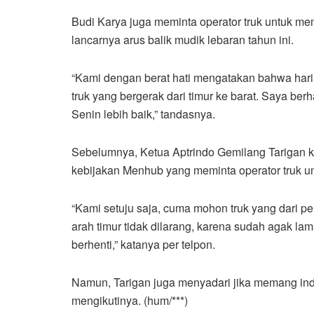
Budi Karya juga meminta operator truk untuk me
lancarnya arus balik mudik lebaran tahun ini.
“Kami dengan berat hati mengatakan bahwa hari 
truk yang bergerak dari timur ke barat. Saya ber
Senin lebih baik,” tandasnya.
Sebelumnya, Ketua Aptrindo Gemilang Tarigan
kebijakan Menhub yang meminta operator truk u
“Kami setuju saja, cuma mohon truk yang dari p
arah timur tidak dilarang, karena sudah agak lam
berhenti,” katanya per telpon.
Namun, Tarigan juga menyadari jika memang indu
mengikutinya. (hum/***)