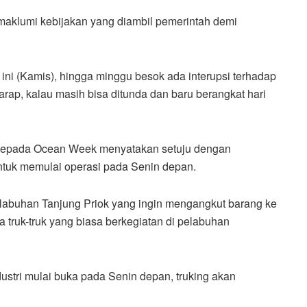
maklumi kebijakan yang diambil pemerintah demi
ini (Kamis), hingga minggu besok ada interupsi terhadap
harap, kalau masih bisa ditunda dan baru berangkat hari
 kepada Ocean Week menyatakan setuju dengan
ntuk memulai operasi pada Senin depan.
elabuhan Tanjung Priok yang ingin mengangkut barang ke
a truk-truk yang biasa berkegiatan di pelabuhan
stri mulai buka pada Senin depan, truking akan