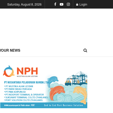
Saturday, August 8, 2026
Login
YOUR NEWS