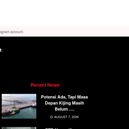
tagram account.
M
Recent News
Potensi Ada, Tapi Masa
Depan Kijing Masih
Belum ….
AUGUST 7, 2026