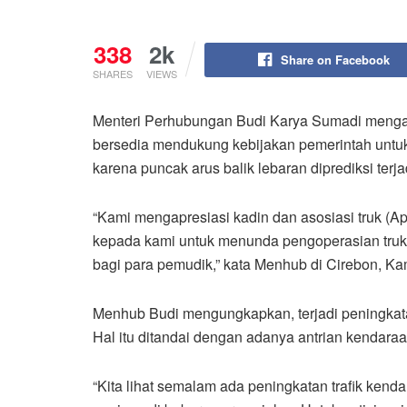
338
2k
Share on Facebook
SHARES
VIEWS
Menteri Perhubungan Budi Karya Sumadi mengapr
bersedia mendukung kebijakan pemerintah untu
karena puncak arus balik lebaran diprediksi terja
“Kami mengapresiasi kadin dan asosiasi truk (
kepada kami untuk menunda pengoperasian truk 
bagi para pemudik,” kata Menhub di Cirebon, Kam
Menhub Budi mengungkapkan, terjadi peningkatan
Hal itu ditandai dengan adanya antrian kendaraan 
“Kita lihat semalam ada peningkatan trafik kenda