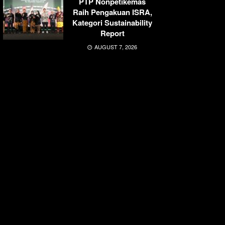
PTP Nonpetikemas
Raih Pengakuan ISRA,
Kategori Sustainability
Report
AUGUST 7, 2026