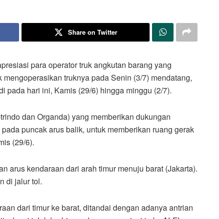
Share on Twitter
esiasi para operator truk angkutan barang yang
k mengoperasikan truknya pada Senin (3/7) mendatang,
di pada hari ini, Kamis (29/6) hingga minggu (2/7).
Aptrindo dan Organda) yang memberikan dukungan
pada puncak arus balik, untuk memberikan ruang gerak
is (29/6).
 arus kendaraan dari arah timur menuju barat (Jakarta).
di jalur tol.
raan dari timur ke barat, ditandai dengan adanya antrian