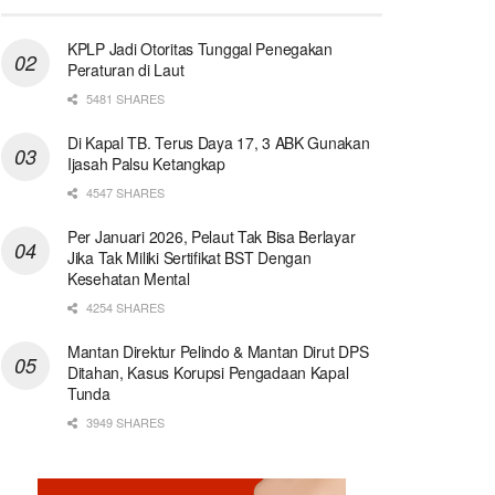
KPLP Jadi Otoritas Tunggal Penegakan
Peraturan di Laut
5481 SHARES
Di Kapal TB. Terus Daya 17, 3 ABK Gunakan
Ijasah Palsu Ketangkap
4547 SHARES
Per Januari 2026, Pelaut Tak Bisa Berlayar
Jika Tak Miliki Sertifikat BST Dengan
Kesehatan Mental
4254 SHARES
Mantan Direktur Pelindo & Mantan Dirut DPS
Ditahan, Kasus Korupsi Pengadaan Kapal
Tunda
3949 SHARES