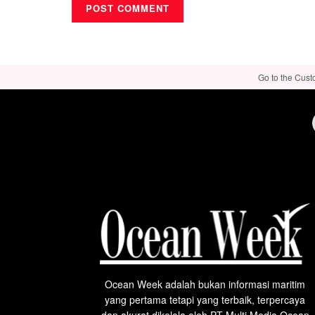
Go to the Cust
Ocean Week adalah bukan informasi maritim
yang pertama tetapi yang terbaik, terpercaya