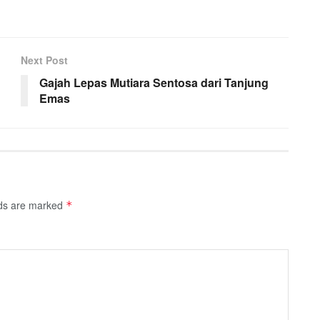
Next Post
Gajah Lepas Mutiara Sentosa dari Tanjung
Emas
lds are marked
*