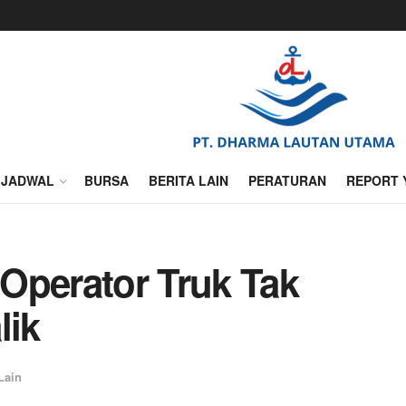
JADWAL
BURSA
BERITA LAIN
PERATURAN
REPORT 
Operator Truk Tak
lik
Lain