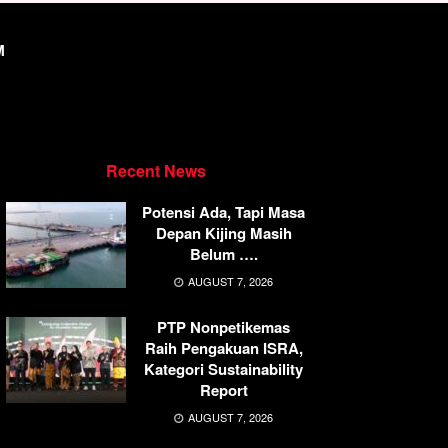
M
Recent News
Potensi Ada, Tapi Masa
Depan Kijing Masih
Belum ….
AUGUST 7, 2026
PTP Nonpetikemas
Raih Pengakuan ISRA,
Kategori Sustainability
Report
AUGUST 7, 2026