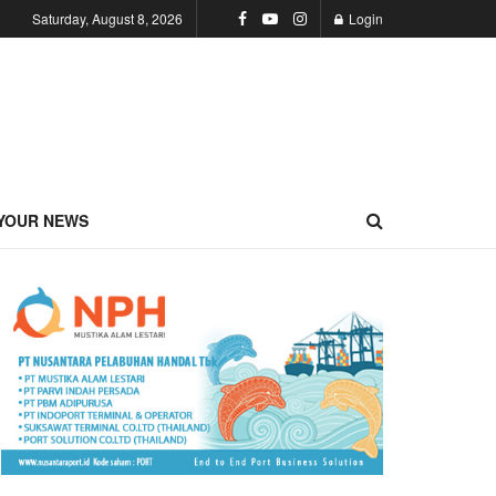
Saturday, August 8, 2026
Login
YOUR NEWS