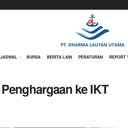
JADWAL
BURSA
BERITA LAIN
PERATURAN
REPORT 
 Penghargaan ke IKT