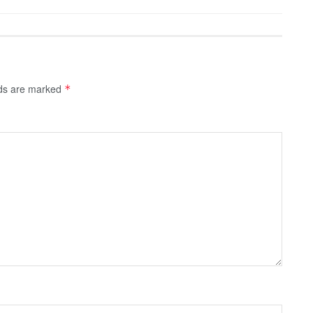
lds are marked
*