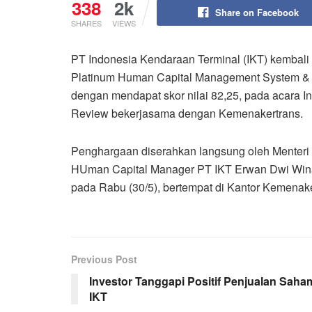
338
2k
Share on Facebook
SHARES
VIEWS
PT Indonesia Kendaraan Terminal (IKT) kembali
Platinum Human Capital Management System & 
dengan mendapat skor nilai 82,25, pada acara 
Review bekerjasama dengan Kemenakertrans.
Penghargaan diserahkan langsung oleh Menter
HUman Capital Manager PT IKT Erwan Dwi Winan
pada Rabu (30/5), bertempat di Kantor Kemenaker
Previous Post
Investor Tanggapi Positif Penjualan Saha
IKT