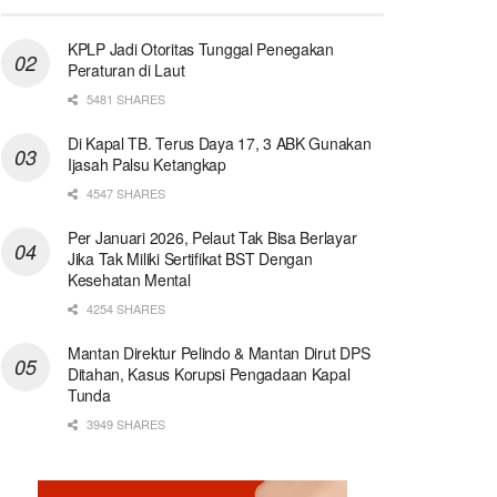
KPLP Jadi Otoritas Tunggal Penegakan
Peraturan di Laut
5481 SHARES
Di Kapal TB. Terus Daya 17, 3 ABK Gunakan
Ijasah Palsu Ketangkap
4547 SHARES
Per Januari 2026, Pelaut Tak Bisa Berlayar
Jika Tak Miliki Sertifikat BST Dengan
Kesehatan Mental
4254 SHARES
Mantan Direktur Pelindo & Mantan Dirut DPS
Ditahan, Kasus Korupsi Pengadaan Kapal
Tunda
3949 SHARES