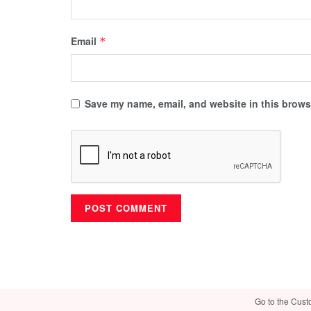
Email
*
Save my name, email, and website in this browse
Go to the Cust