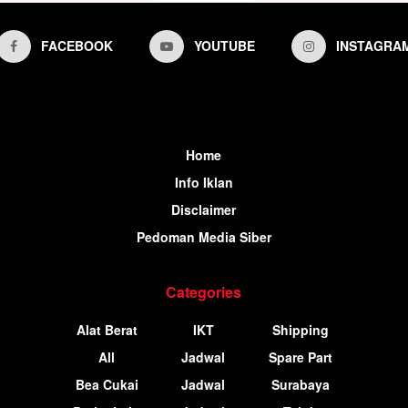
FACEBOOK
YOUTUBE
INSTAGRA
Home
Info Iklan
Disclaimer
Pedoman Media Siber
Categories
Alat Berat
IKT
Shipping
All
Jadwal
Spare Part
Bea Cukai
Jadwal
Surabaya