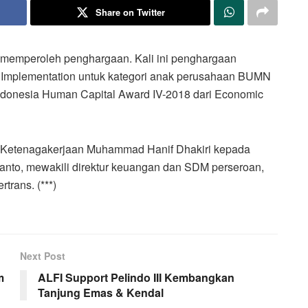
Share on Twitter
 memperoleh penghargaan. Kali ini penghargaan
Implementation untuk kategori anak perusahaan BUMN
Indonesia Human Capital Award IV-2018 dari Economic
i Ketenagakerjaan Muhammad Hanif Dhakiri kepada
to, mewakili direktur keuangan dan SDM perseroan,
trans. (***)
Next Post
m
ALFI Support Pelindo III Kembangkan
Tanjung Emas & Kendal