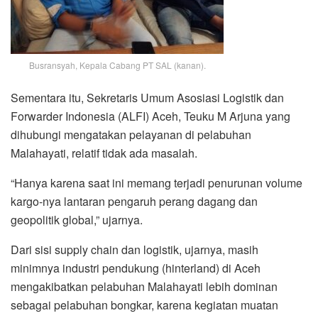
Busransyah, Kepala Cabang PT SAL (kanan).
Sementara itu, Sekretaris Umum Asosiasi Logistik dan
Forwarder Indonesia (ALFI) Aceh, Teuku M Arjuna yang
dihubungi mengatakan pelayanan di pelabuhan
Malahayati, relatif tidak ada masalah.
“Hanya karena saat ini memang terjadi penurunan volume
kargo-nya lantaran pengaruh perang dagang dan
geopolitik global,” ujarnya.
Dari sisi supply chain dan logistik, ujarnya, masih
minimnya industri pendukung (hinterland) di Aceh
mengakibatkan pelabuhan Malahayati lebih dominan
sebagai pelabuhan bongkar, karena kegiatan muatan