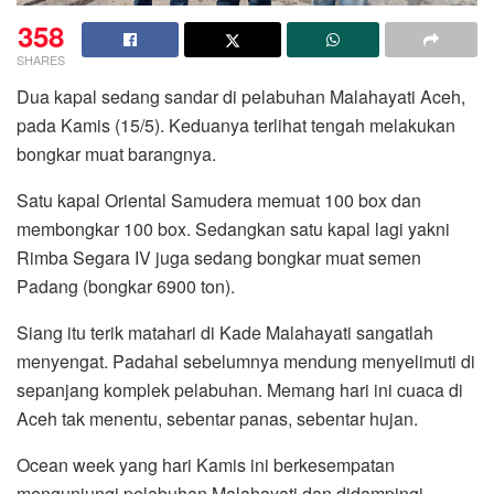
358
SHARES
Dua kapal sedang sandar di pelabuhan Malahayati Aceh,
pada Kamis (15/5). Keduanya terlihat tengah melakukan
bongkar muat barangnya.
Satu kapal Oriental Samudera memuat 100 box dan
membongkar 100 box. Sedangkan satu kapal lagi yakni
Rimba Segara IV juga sedang bongkar muat semen
Padang (bongkar 6900 ton).
Siang itu terik matahari di Kade Malahayati sangatlah
menyengat. Padahal sebelumnya mendung menyelimuti di
sepanjang komplek pelabuhan. Memang hari ini cuaca di
Aceh tak menentu, sebentar panas, sebentar hujan.
Ocean week yang hari Kamis ini berkesempatan
mengunjungi pelabuhan Malahayati dan didampingi