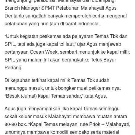
Branch Manager SPMT Pelabuhan Malahayati Agus
Deritanto sangatlah banyak memperoleh cerita mengenai
pelabuhan yang nun jauh di barat Indonesia.
“Untuk kegiatan petikemas ada pelayaran Temas Tbk dan
SPIL, tapi ada juga kapal tol laut,” ujar Agus menjawab
pertanyaan Ocean Week, sembari menunjuk ke kapal milik
SPIL yang malam ini akan berangkat ke Teluk Bayur
Padang.
Di kejauhan terlihat kapal milik Temas Tbk sudah
menunggu masuk, untuk bongkar muat petikemas nya.
“Besuk (Jumat) kapal Temas sandar,” kata Agus.
Agus juga menyampaikan jika kapal Temas seminggu
sekali keluar masuk Malahayati membawa muatan antara
80-90 box. “Kapal Temas melayani rute Priok – Malahayati,
umumnya membawa komoditi sembako serta material