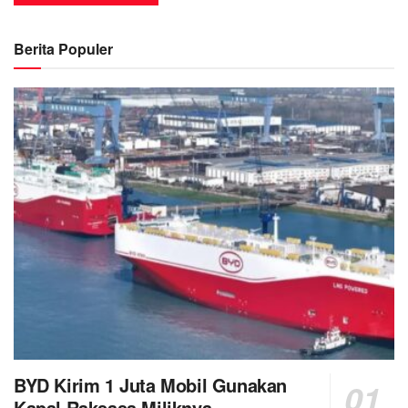
Berita Populer
BYD Kirim 1 Juta Mobil Gunakan
Kapal Raksasa Miliknya