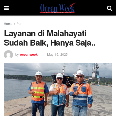
Home
Port
Layanan di Malahayati
Sudah Baik, Hanya Saja..
by
oceanweek
May 15, 2025