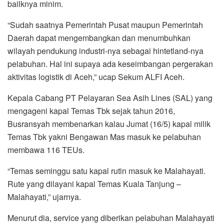
bailknya minim.
“Sudah saatnya Pemerintah Pusat maupun Pemerintah
Daerah dapat mengembangkan dan menumbuhkan
wilayah pendukung industri-nya sebagai hintetland-nya
pelabuhan. Hal ini supaya ada keseimbangan pergerakan
aktivitas logistik di Aceh,” ucap Sekum ALFI Aceh.
Kepala Cabang PT Pelayaran Sea Asih Lines (SAL) yang
mengageni kapal Temas Tbk sejak tahun 2016,
Busransyah membenarkan kalau Jumat (16/5) kapal milik
Temas Tbk yakni Bengawan Mas masuk ke pelabuhan
membawa 116 TEUs.
“Temas seminggu satu kapal rutin masuk ke Malahayati.
Rute yang dilayani kapal Temas Kuala Tanjung –
Malahayati,” ujarnya.
Menurut dia, service yang diberikan pelabuhan Malahayati