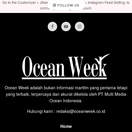
Go to the Customizer > JNews : Social, Like & View > Instagram Feed Setting, to
FOLLOW US
connect your Instagram account.
Ocean Week adalah bukan informasi maritim yang pertama tetapi
yang terbaik, terpercaya dan akurat dikelola oleh PT Multi Media
Ocean Indonesia.
Hubungi kami : redaksi@oceanweek.co.id
Home