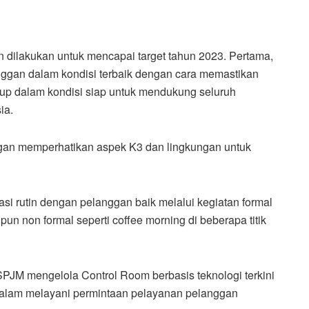
dilakukan untuk mencapai target tahun 2023. Pertama,
nggan dalam kondisi terbaik dengan cara memastikan
up dalam kondisi siap untuk mendukung seluruh
ia.
gan memperhatikan aspek K3 dan lingkungan untuk
si rutin dengan pelanggan baik melalui kegiatan formal
un non formal seperti coffee morning di beberapa titik
PJM mengelola Control Room berbasis teknologi terkini
dalam melayani permintaan pelayanan pelanggan