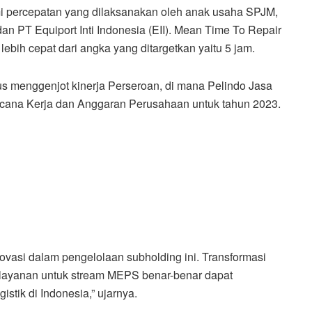
i percepatan yang dilaksanakan oleh anak usaha SPJM,
n PT Equiport Inti Indonesia (EII). Mean Time To Repair
 lebih cepat dari angka yang ditargetkan yaitu 5 jam.
rus menggenjot kinerja Perseroan, di mana Pelindo Jasa
ncana Kerja dan Anggaran Perusahaan untuk tahun 2023.
vasi dalam pengelolaan subholding ini. Transformasi
a layanan untuk stream MEPS benar-benar dapat
stik di Indonesia,” ujarnya.