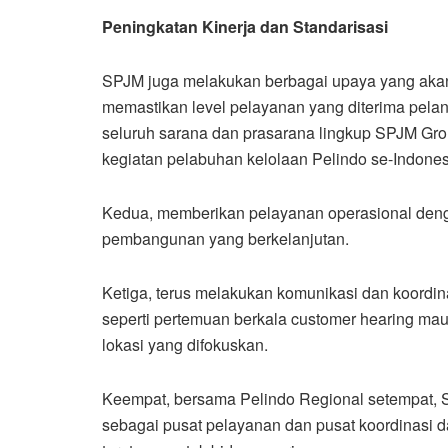
Peningkatan Kinerja dan Standarisasi
SPJM juga melakukan berbagai upaya yang akan 
memastikan level pelayanan yang diterima pela
seluruh sarana dan prasarana lingkup SPJM Gro
kegiatan pelabuhan kelolaan Pelindo se-Indones
Kedua, memberikan pelayanan operasional den
pembangunan yang berkelanjutan.
Ketiga, terus melakukan komunikasi dan koordina
seperti pertemuan berkala customer hearing maup
lokasi yang difokuskan.
Keempat, bersama Pelindo Regional setempat, S
sebagai pusat pelayanan dan pusat koordinasi 