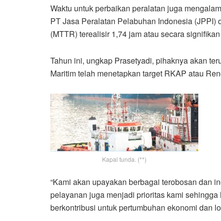
Waktu untuk perbaikan peralatan juga mengalam
PT Jasa Peralatan Pelabuhan Indonesia (JPPI) da
(MTTR) terealisir 1,74 jam atau secara signifikan
Tahun ini, ungkap Prasetyadi, pihaknya akan te
Maritim telah menetapkan target RKAP atau Re
Kapal tunda. (**)
“Kami akan upayakan berbagai terobosan dan ino
pelayanan juga menjadi prioritas kami sehingg
berkontribusi untuk pertumbuhan ekonomi dan logi