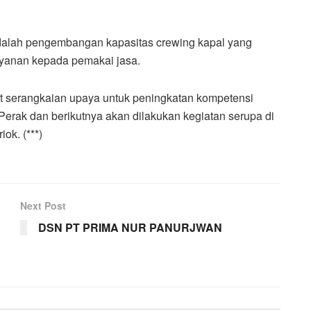
 adalah pengembangan kapasitas crewing kapal yang
ayanan kepada pemakai jasa.
t serangkaian upaya untuk peningkatan kompetensi
erak dan berikutnya akan dilakukan kegiatan serupa di
ok. (***)
Next Post
DSN PT PRIMA NUR PANURJWAN