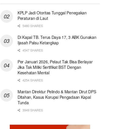
KPLP Jadi Otoritas Tunggal Penegakan
Peraturan di Laut
5480 SHARES
Di Kapal TB. Terus Daya 17, 3 ABK Gunakan
Ijasah Palsu Ketangkap
4547 SHARES
Per Januari 2026, Pelaut Tak Bisa Berlayar
Jika Tak Miliki Sertifikat BST Dengan
Kesehatan Mental
4254 SHARES
Mantan Direktur Pelindo & Mantan Dirut DPS
Ditahan, Kasus Korupsi Pengadaan Kapal
Tunda
3949 SHARES