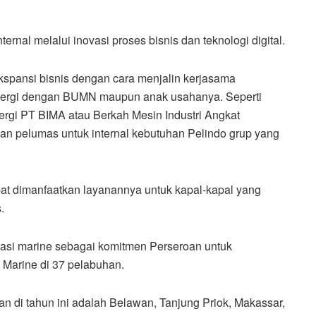
ernal melalui inovasi proses bisnis dan teknologi digital.
spansi bisnis dengan cara menjalin kerjasama
sinergi dengan BUMN maupun anak usahanya. Seperti
nergi PT BIMA atau Berkah Mesin Industri Angkat
n pelumas untuk internal kebutuhan Pelindo grup yang
apat dimanfaatkan layanannya untuk kapal-kapal yang
.
risasi marine sebagai komitmen Perseroan untuk
Marine di 37 pelabuhan.
n di tahun ini adalah Belawan, Tanjung Priok, Makassar,