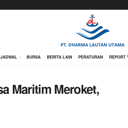
JADWAL
BURSA
BERITA LAIN
PERATURAN
REPORT 
sa Maritim Meroket,