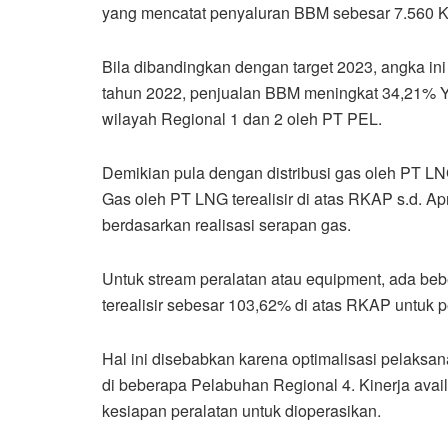
yang mencatat penyaluran BBM sebesar 7.560 KL 
Bila dibandingkan dengan target 2023, angka in
tahun 2022, penjualan BBM meningkat 34,21% Yo
wilayah Regional 1 dan 2 oleh PT PEL.
Demikian pula dengan distribusi gas oleh PT LNG
Gas oleh PT LNG terealisir di atas RKAP s.d. A
berdasarkan realisasi serapan gas.
Untuk stream peralatan atau equipment, ada beber
terealisir sebesar 103,62% di atas RKAP untuk pe
Hal ini disebabkan karena optimalisasi pelaksa
di beberapa Pelabuhan Regional 4. Kinerja availa
kesiapan peralatan untuk dioperasikan.