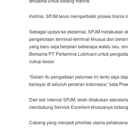
terutama untuk bidang marine.
Kelima, SPJM terus memperbaiki proses bisnis int
Sebagai upaya ke eksternal, SPJM melakukan ek
pengelolaan terminal-terminal khusus dan ber
yang baru saja berjalan beberapa waktu lalu, si
Bersama PT Pertamina Lubricant untuk pengadaa
cukup besar.
“Selain itu pengadaan pelumas ini tentu saja d
berlayar di seluruh perairan Indonesia,” kata Pras
Dari sisi internal SPJM, telah dilakukan standa
mendukung Service Excellent khususnya bidang 
Cabang yang menjadi prioritas utama pelaksanaa