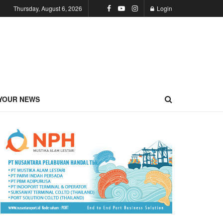
Thursday, August 6, 2026
Login
YOUR NEWS