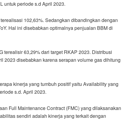
untuk periode s.d April 2023.
i terealisasi 102,63%. Sedangkan dibandingkan dengan
Y. Hal ini disebabkan optimalnya penjualan BBM di
 terealisir 63,29% dari target RKAP 2023. Distribusi
pril 2023 disebabkan karena serapan volume gas dihitung
apa kinerja yang tumbuh positif yaitu Availability yang
riode s.d. April 2023.
naan Full Maintenance Contract (FMC) yang dilaksanakan
bilitas sendiri adalah kinerja yang terkait dengan