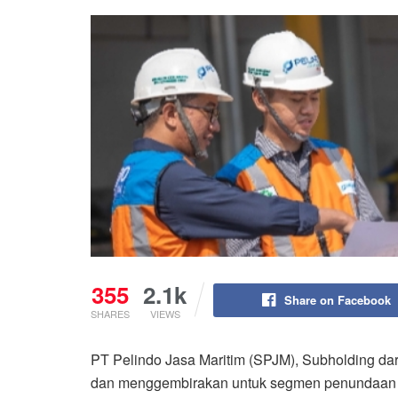
355
2.1k
Share on Facebook
SHARES
VIEWS
PT Pelindo Jasa Maritim (SPJM), Subholding dar
dan menggembirakan untuk segmen penundaan d