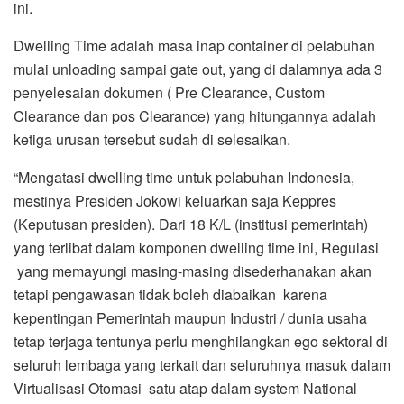
ini.
Dwelling Time adalah masa inap container di pelabuhan
mulai unloading sampai gate out, yang di dalamnya ada 3
penyelesaian dokumen ( Pre Clearance, Custom
Clearance dan pos Clearance) yang hitungannya adalah
ketiga urusan tersebut sudah di selesaikan.
“Mengatasi dwelling time untuk pelabuhan Indonesia,
mestinya Presiden Jokowi keluarkan saja Keppres
(Keputusan presiden). Dari 18 K/L (institusi pemerintah)
yang terlibat dalam komponen dwelling time ini, Regulasi
yang memayungi masing-masing disederhanakan akan
tetapi pengawasan tidak boleh diabaikan karena
kepentingan Pemerintah maupun Industri / dunia usaha
tetap terjaga tentunya perlu menghilangkan ego sektoral di
seluruh lembaga yang terkait dan seluruhnya masuk dalam
Virtualisasi Otomasi satu atap dalam system National