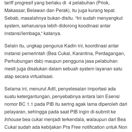
tariff progresif yang berlaku di 4 pelabuhan (Priok,
Makassar, Belawan dan Perak), itu juga kurang tepat.
Sebab, masalahnya bukan disitu. “Ini sudah menyangkut
system, seharusnya lebih didorong koodinasi antar
instansi/lembaga,” katanya.
Selain itu, ungkap pengurus Kadin ini, koordinasi antar
instansi pemerintah (Bea Cukai, Karantina, Perdagangan,
Perhubungan dsb) maupun pengguna jasa pelabuhan
mesti juga disatukan dalam sebuah system layanan satu
atap secara virtualisasi.
Selama ini, menurut Adil, penyelesaian importasi ada
suatu ketergantungan, penyebabnya antara lain Esensi
nomor BC 1.1 pada PIB itu sering agak lama diperoleh dari
pelayaran, sehingga pada saat PIB ingin di-submit ke
Inhouse
bea cukai menjadi terkendala, walaupun dari Bea
Cukai sudah ada kebijakan Pra Free notification untuk Non