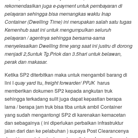
rekomendasikan juga e-payment untuk pembayaran di
pelayaran sehingga bisa memangkas waktu Inap
Container (Dwelling Time) ini merupakan salah satu tugas
Kemenhub saat ini untuk mengumpulkan seluruh
pelayaran / agentnya sehingga bersama-sama
menyelesaikan Dwelling time yang saat ini justru di dorong
menjadi 2,5untuk Tg.Priok dan 3.5hari untuk belawan,
perak dan makasar.
Ketika SP2 diterbitkan maka untuk mengambil barang di
lini I
quay yard
itu,
freight forwarder
/ PPJK
harus
memberikan dokumen SP2 kepada angkutan truk
sehingga terkadang sulit juga dapat kepastian berapa
lama / berapa jam truk bisa tiba untuk ambil Container
yang sudah mengantongi SP2 di karenakan kemacetan
dan sebagainya ( ini diperlukan perbaikan infrastruktur
jalan dari dan ke pelabuhan ) supaya Post Clearancenya