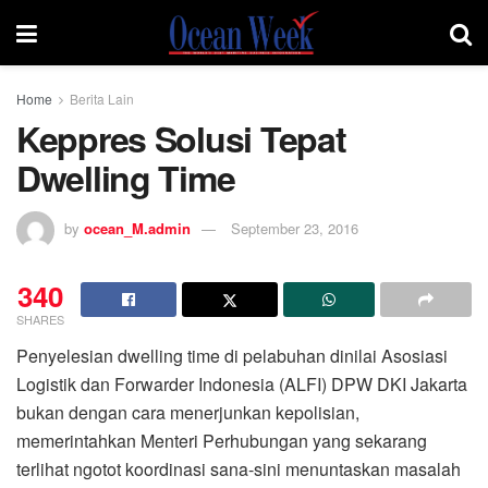
Home
Berita Lain
Keppres Solusi Tepat
Dwelling Time
by
ocean_M.admin
September 23, 2016
340
SHARES
Penyelesian dwelling time di pelabuhan dinilai Asosiasi
Logistik dan Forwarder Indonesia (ALFI) DPW DKI Jakarta
bukan dengan cara menerjunkan kepolisian,
memerintahkan Menteri Perhubungan yang sekarang
terlihat ngotot koordinasi sana-sini menuntaskan masalah