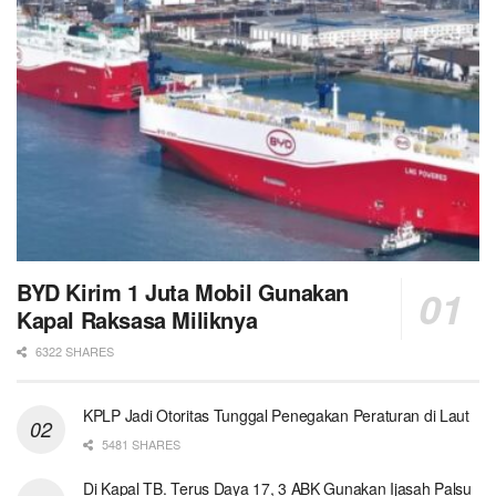
BYD Kirim 1 Juta Mobil Gunakan
Kapal Raksasa Miliknya
6322 SHARES
KPLP Jadi Otoritas Tunggal Penegakan Peraturan di Laut
5481 SHARES
Di Kapal TB. Terus Daya 17, 3 ABK Gunakan Ijasah Palsu