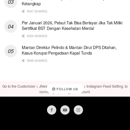
Ketangkap
4547 SHARES
Per Januari 2026, Pelaut Tak Bisa Berlayar Jika Tak Miliki
Sertifikat BST Dengan Kesehatan Mental
4254 SHARES
Mantan Direktur Pelindo & Mantan Dirut DPS Ditahan,
Kasus Korupsi Pengadaan Kapal Tunda
3949 SHARES
Go to the Customizer > JNews : Social, Like & View > Instagram Feed Setting, to
FOLLOW US
connect your Instagram account.