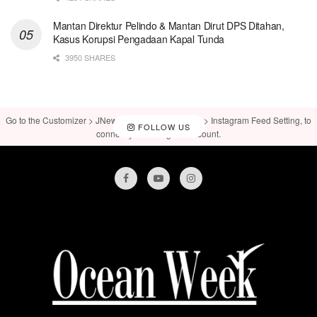
Mantan Direktur Pelindo & Mantan Dirut DPS Ditahan,
Kasus Korupsi Pengadaan Kapal Tunda
3950 SHARES
Go to the Customizer > JNews : Social, Like & View > Instagram Feed Setting, to
FOLLOW US
connect your Instagram account.