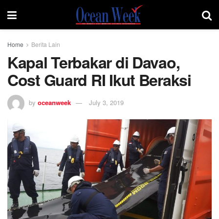
Home
Berita Lain
Kapal Terbakar di Davao,
Cost Guard RI Ikut Beraksi
by
oceanweek
July 3, 2019