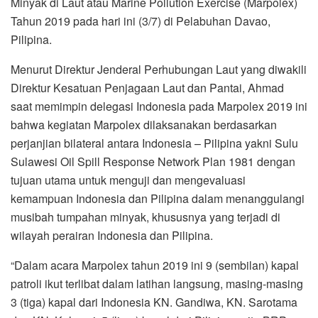
Minyak di Laut atau Marine Pollution Exercise (Marpolex)
Tahun 2019 pada hari ini (3/7) di Pelabuhan Davao,
Pilipina.
Menurut Direktur Jenderal Perhubungan Laut yang diwakili
Direktur Kesatuan Penjagaan Laut dan Pantai, Ahmad
saat memimpin delegasi Indonesia pada Marpolex 2019 ini
bahwa kegiatan Marpolex dilaksanakan berdasarkan
perjanjian bilateral antara Indonesia – Pilipina yakni Sulu
Sulawesi Oil Spill Response Network Plan 1981 dengan
tujuan utama untuk menguji dan mengevaluasi
kemampuan Indonesia dan Pilipina dalam menanggulangi
musibah tumpahan minyak, khususnya yang terjadi di
wilayah perairan Indonesia dan Pilipina.
“Dalam acara Marpolex tahun 2019 ini 9 (sembilan) kapal
patroli ikut terlibat dalam latihan langsung, masing-masing
3 (tiga) kapal dari Indonesia KN. Gandiwa, KN. Sarotama