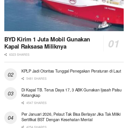
BYD Kirim 1 Juta Mobil Gunakan
Kapal Raksasa Miliknya
6323 SHARES
KPLP Jadi Otoritas Tunggal Penegakan Peraturan di Laut
5481 SHARES
Di Kapal TB. Terus Daya 17, 3 ABK Gunakan Ijasah Palsu
Ketangkap
4547 SHARES
Per Januari 2026, Pelaut Tak Bisa Berlayar Jika Tak Miliki
Sertifikat BST Dengan Kesehatan Mental
4254 SHARES