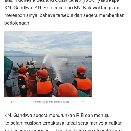
KN. Gandiwa, KN. Sarotama dan KN. Kalawai langsung
merespon sinyal bahaya tersebut dan segera memberikan
pertolongan.
Para petugas sedang memadamkan kapal. (**)
KN. Gandiwa segera menurunkan RIB dan menuju
kejadian musibah terbakarya kapal serta menyelamatkan
korban yang terapung di laut dan langsung diserahkan ke