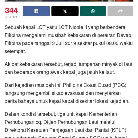
344
SHARES
Sebuah kapal LCT yaitu LCT Nicole II yang berbendera
Filipina mengalami musibah kebakaran di perairan Davao,
Filipina pada tanggal 3 Juli 2019 sekitar pukul 08.00 waktu
setempat.
Akibat kebakaran tersebut, terjadi tumpahan minyak di laut
dan beberapa orang awak kapal juga jatuh ke laut.
Dari kejadian musibah ini, Philipina Coast Guard (PCG)
langsung mengambil sikap evakuasi dan menyiarkan
berita bahaya untuk kapal kapal disekitar lokasi kejadian.
Dalam kondisi tersebut, tiga unit kapal Kementerian
Perhubungan cq. Ditjen Perhubungan Laut melalui
Direktorat Kesatuan Penjagaan Laut dan Pantai (KPLP)
atau Indonesia Sea and Coast Guard (ISCG) yaitu kapal