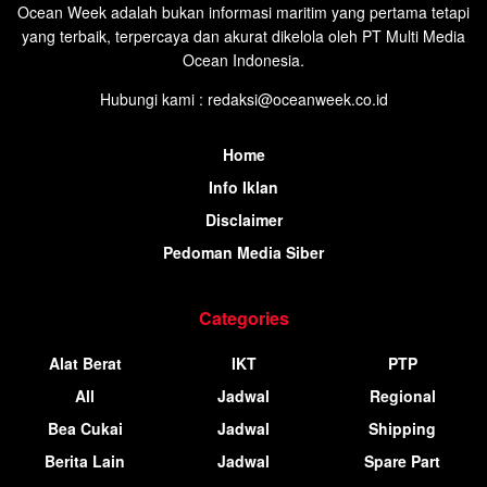
Ocean Week adalah bukan informasi maritim yang pertama tetapi
yang terbaik, terpercaya dan akurat dikelola oleh PT Multi Media
Ocean Indonesia.
Hubungi kami : redaksi@oceanweek.co.id
Home
Info Iklan
Disclaimer
Pedoman Media Siber
Categories
Alat Berat
IKT
PTP
All
Jadwal
Regional
Bea Cukai
Jadwal
Shipping
Berita Lain
Jadwal
Spare Part