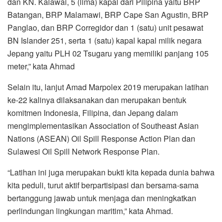
dan KN. Kalawai, 5 (lima) kapal dari Pilipina yaitu BRP
Batangan, BRP Malamawi, BRP Cape San Agustin, BRP
Panglao, dan BRP Corregidor dan 1 (satu) unit pesawat
BN Islander 251, serta 1 (satu) kapal kapal milik negara
Jepang yaitu PLH 02 Tsugaru yang memiliki panjang 105
meter,” kata Ahmad
Selain itu, lanjut Amad Marpolex 2019 merupakan latihan
ke-22 kalinya dilaksanakan dan merupakan bentuk
komitmen Indonesia, Filipina, dan Jepang dalam
mengimplementasikan Association of Southeast Asian
Nations (ASEAN) Oil Spill Response Action Plan dan
Sulawesi Oil Spill Network Response Plan.
“Latihan ini juga merupakan bukti kita kepada dunia bahwa
kita peduli, turut aktif berpartisipasi dan bersama-sama
bertanggung jawab untuk menjaga dan meningkatkan
perlindungan lingkungan maritim,” kata Ahmad.