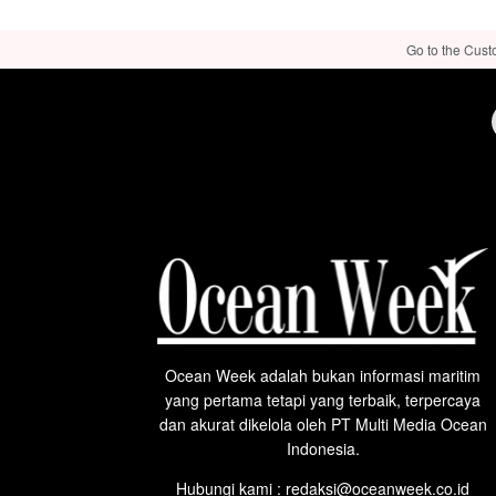
Go to the Cust
Ocean Week adalah bukan informasi maritim
yang pertama tetapi yang terbaik, terpercaya
dan akurat dikelola oleh PT Multi Media Ocean
Indonesia.
Hubungi kami : redaksi@oceanweek.co.id