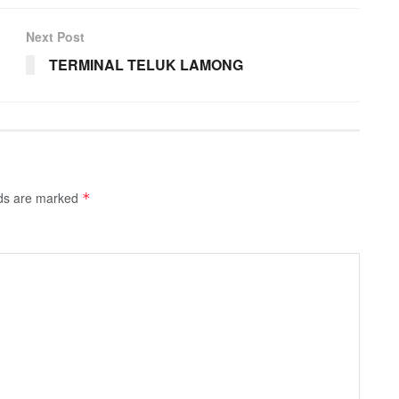
Next Post
TERMINAL TELUK LAMONG
lds are marked
*