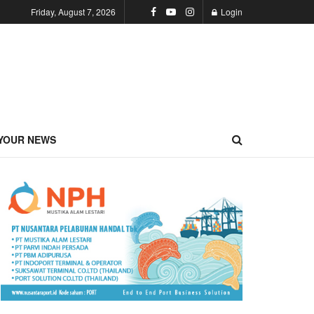
Friday, August 7, 2026
Login
YOUR NEWS