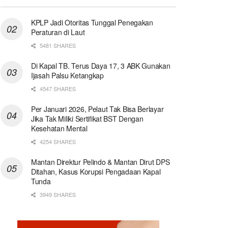
KPLP Jadi Otoritas Tunggal Penegakan
Peraturan di Laut
5481 SHARES
Di Kapal TB. Terus Daya 17, 3 ABK Gunakan
Ijasah Palsu Ketangkap
4547 SHARES
Per Januari 2026, Pelaut Tak Bisa Berlayar
Jika Tak Miliki Sertifikat BST Dengan
Kesehatan Mental
4254 SHARES
Mantan Direktur Pelindo & Mantan Dirut DPS
Ditahan, Kasus Korupsi Pengadaan Kapal
Tunda
3949 SHARES