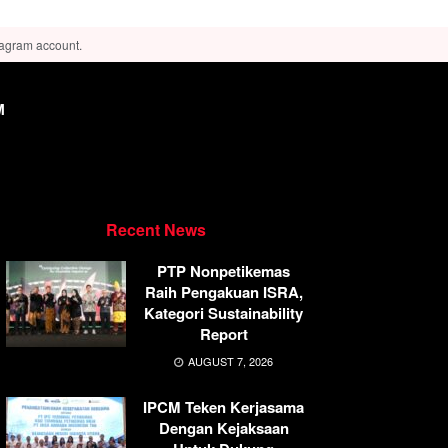
tagram account.
M
Recent News
PTP Nonpetikemas
Raih Pengakuan ISRA,
Kategori Sustainability
Report
AUGUST 7, 2026
IPCM Teken Kerjasama
Dengan Kejaksaan