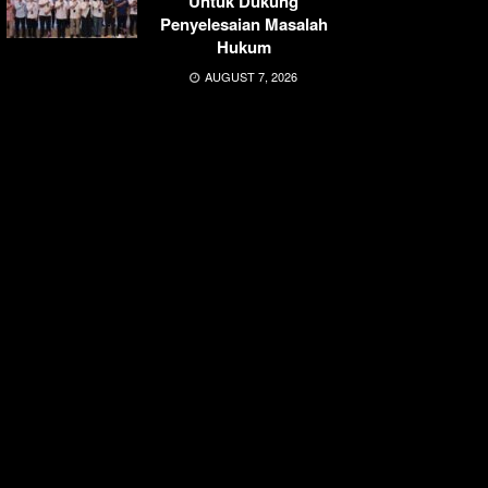
Untuk Dukung
Penyelesaian Masalah
Hukum
AUGUST 7, 2026