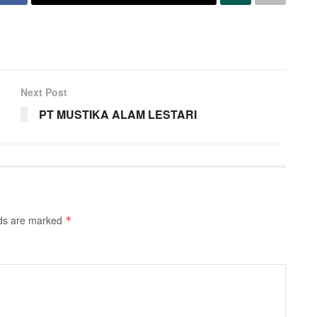
Next Post
PT MUSTIKA ALAM LESTARI
lds are marked
*