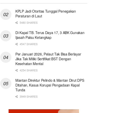
KPLP Jadi Otoritas Tunggal Penegakan
Peraturan di Laut
5480 SHARES
Di Kapal TB. Terus Daya 17, 3 ABK Gunakan
Ijasah Palsu Ketangkap
4547 SHARES
Per Januari 2026, Pelaut Tak Bisa Berlayar
Jika Tak Miliki Sertifikat BST Dengan
Kesehatan Mental
4254 SHARES
Mantan Direktur Pelindo & Mantan Dirut DPS
Ditahan, Kasus Korupsi Pengadaan Kapal
Tunda
3949 SHARES