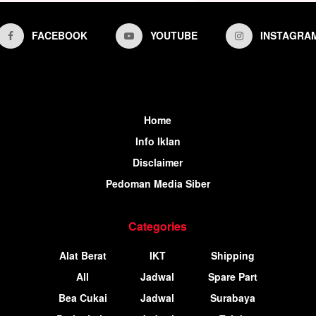
FACEBOOK
YOUTUBE
INSTAGRA
Home
Info Iklan
Disclaimer
Pedoman Media Siber
Categories
Alat Berat
IKT
Shipping
All
Jadwal
Spare Part
Bea Cukai
Jadwal
Surabaya