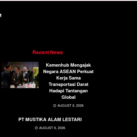
M
Recent News
Kemenhub Mengajak
Negara ASEAN Perkuat
Kerja Sama
Transportasi Darat
Hadapi Tantangan
Global
AUGUST 6, 2026
PT MUSTIKA ALAM LESTARI
AUGUST 6, 2026