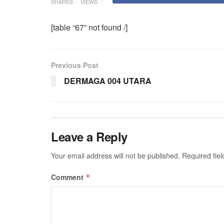
SHARES
VIEWS
[table “67” not found /]
Previous Post
DERMAGA 004 UTARA
Leave a Reply
Your email address will not be published.
Required fie
Comment
*