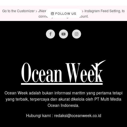
Go to the Customizer > JNews : Social, Like & View > Instagram Feed Setting, to
FOLLOW US
connect your Instagram account.
Ocean Week adalah bukan informasi maritim yang pertama tetapi
yang terbaik, terpercaya dan akurat dikelola oleh PT Multi Media
Ocean Indonesia.
Hubungi kami : redaksi@oceanweek.co.id