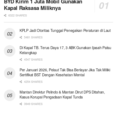
BYD Kirim 1 Juta Mobil Gunakan
Kapal Raksasa Miliknya
6322 SHARES
KPLP Jadi Otoritas Tunggal Penegakan Peraturan di Laut
5481 SHARES
Di Kapal TB. Terus Daya 17, 3 ABK Gunakan Ijasah Palsu
Ketangkap
4547 SHARES
Per Januari 2026, Pelaut Tak Bisa Berlayar Jika Tak Miliki
Sertifikat BST Dengan Kesehatan Mental
4254 SHARES
Mantan Direktur Pelindo & Mantan Dirut DPS Ditahan,
Kasus Korupsi Pengadaan Kapal Tunda
3949 SHARES