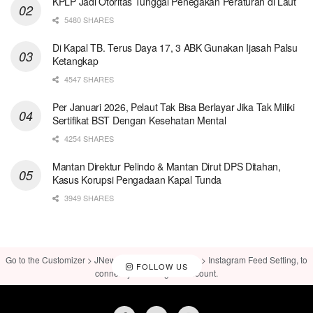
KPLP Jadi Otoritas Tunggal Penegakan Peraturan di Laut
5480 SHARES
Di Kapal TB. Terus Daya 17, 3 ABK Gunakan Ijasah Palsu
Ketangkap
4547 SHARES
Per Januari 2026, Pelaut Tak Bisa Berlayar Jika Tak Miliki
Sertifikat BST Dengan Kesehatan Mental
4254 SHARES
Mantan Direktur Pelindo & Mantan Dirut DPS Ditahan,
Kasus Korupsi Pengadaan Kapal Tunda
3949 SHARES
Go to the Customizer > JNews : Social, Like & View > Instagram Feed Setting, to
FOLLOW US
connect your Instagram account.