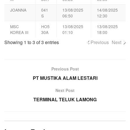
JOANNA
041
13/08/2025
14/08/2025
S
06:50
12:30
MSC
HO5
13/08/2025
13/08/2025
KOREA III
30A
01:10
18:00
Showing 1 to 3 of 3 entries
Previous
Next
Previous Post
PT MUSTIKA ALAM LESTARI
Next Post
TERMINAL TELUK LAMONG