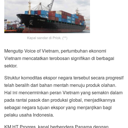
Kapal sandar di Priok. (**)
Mengutip Voice of Vietnam, pertumbuhan ekonomi
Vietnam mencatatkan terobosan signifikan di berbagai
sektor.
Struktur komoditas ekspor negara tersebut secara progresif
telah beralih dari bahan mentah menuju produk olahan.
Hal ini mencerminkan peran Vietnam yang semakin dalam
pada rantai pasok dan produksi global, menjadikannya
sebagai negara tujuan ekspor yang menjanjikan bagi
pelaku usaha Indonesia.
KM HT Progres, kapal berbendera Panama dengan