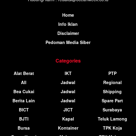
Home
Info Iklan
Disclaimer
Pedoman Media Siber
Categories
Alat Berat
IKT
PTP
All
Jadwal
Regional
Bea Cukai
Jadwal
Shipping
Berita Lain
Jadwal
Spare Part
BICT
JICT
Surabaya
BJTI
Kapal
Teluk Lamong
Bursa
Kontainer
TPK Koja