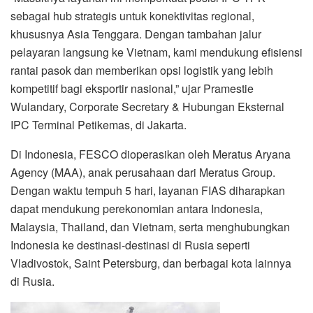
sebagai hub strategis untuk konektivitas regional,
khususnya Asia Tenggara. Dengan tambahan jalur
pelayaran langsung ke Vietnam, kami mendukung efisiensi
rantai pasok dan memberikan opsi logistik yang lebih
kompetitif bagi eksportir nasional,” ujar Pramestie
Wulandary, Corporate Secretary & Hubungan Eksternal
IPC Terminal Petikemas, di Jakarta.
Di Indonesia, FESCO dioperasikan oleh Meratus Aryana
Agency (MAA), anak perusahaan dari Meratus Group.
Dengan waktu tempuh 5 hari, layanan FIAS diharapkan
dapat mendukung perekonomian antara Indonesia,
Malaysia, Thailand, dan Vietnam, serta menghubungkan
Indonesia ke destinasi-destinasi di Rusia seperti
Vladivostok, Saint Petersburg, dan berbagai kota lainnya
di Rusia.