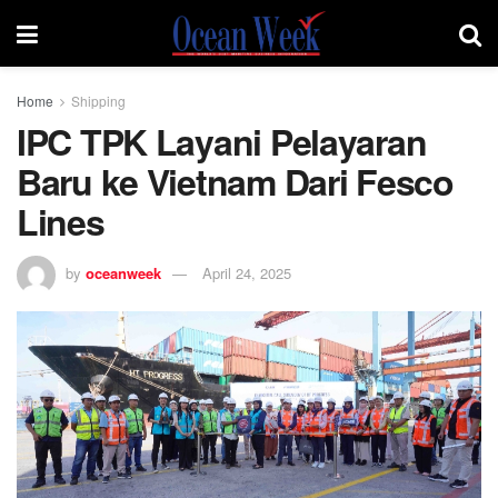
Home
Shipping
IPC TPK Layani Pelayaran
Baru ke Vietnam Dari Fesco
Lines
by
oceanweek
April 24, 2025