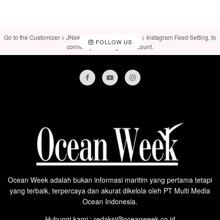
Go to the Customizer > JNews : Social, Like & View > Instagram Feed Setting, to
FOLLOW US
connect your Instagram account.
Ocean Week adalah bukan informasi maritim yang pertama tetapi
yang terbaik, terpercaya dan akurat dikelola oleh PT Multi Media
Ocean Indonesia.
Hubungi kami : redaksi@oceanweek.co.id