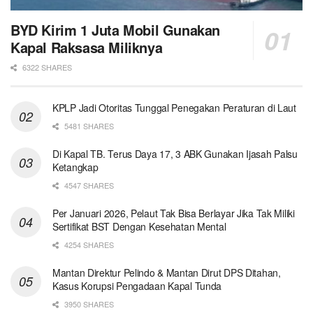
BYD Kirim 1 Juta Mobil Gunakan
Kapal Raksasa Miliknya
6322 SHARES
KPLP Jadi Otoritas Tunggal Penegakan Peraturan di Laut
5481 SHARES
Di Kapal TB. Terus Daya 17, 3 ABK Gunakan Ijasah Palsu
Ketangkap
4547 SHARES
Per Januari 2026, Pelaut Tak Bisa Berlayar Jika Tak Miliki
Sertifikat BST Dengan Kesehatan Mental
4254 SHARES
Mantan Direktur Pelindo & Mantan Dirut DPS Ditahan,
Kasus Korupsi Pengadaan Kapal Tunda
3950 SHARES