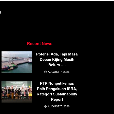
M
Recent News
Potensi Ada, Tapi Masa
Depan Kijing Masih
Belum ….
AUGUST 7, 2026
PTP Nonpetikemas
Raih Pengakuan ISRA,
Kategori Sustainability
Report
AUGUST 7, 2026