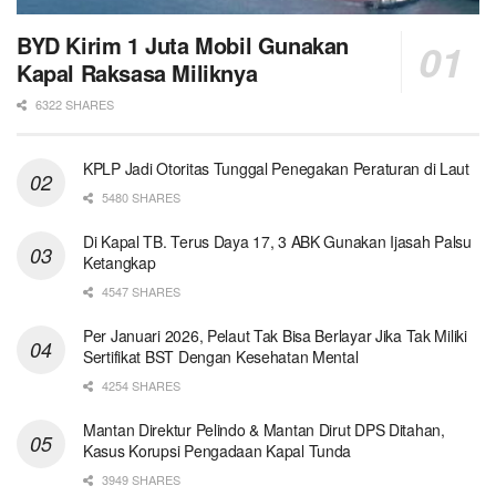
BYD Kirim 1 Juta Mobil Gunakan
Kapal Raksasa Miliknya
6322 SHARES
KPLP Jadi Otoritas Tunggal Penegakan Peraturan di Laut
5480 SHARES
Di Kapal TB. Terus Daya 17, 3 ABK Gunakan Ijasah Palsu
Ketangkap
4547 SHARES
Per Januari 2026, Pelaut Tak Bisa Berlayar Jika Tak Miliki
Sertifikat BST Dengan Kesehatan Mental
4254 SHARES
Mantan Direktur Pelindo & Mantan Dirut DPS Ditahan,
Kasus Korupsi Pengadaan Kapal Tunda
3949 SHARES