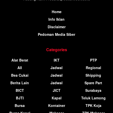
Home
Info Iklan
Disclaimer
Pedoman Media Siber
Categories
Alat Berat
IKT
PTP
All
Jadwal
Regional
Bea Cukai
Jadwal
Shipping
Berita Lain
Jadwal
Spare Part
BICT
JICT
Surabaya
BJTI
Kapal
Teluk Lamong
Bursa
Kontainer
TPK Koja