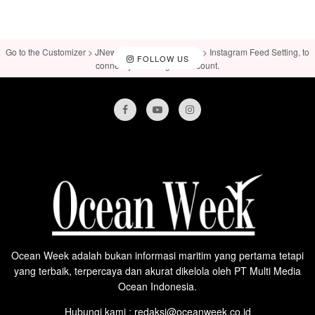
Go to the Customizer > JNews : Social, Like & View > Instagram Feed Setting, to
FOLLOW US
connect your Instagram account.
Ocean Week adalah bukan informasi maritim yang pertama tetapi
yang terbaik, terpercaya dan akurat dikelola oleh PT Multi Media
Ocean Indonesia.
Hubungi kami : redaksi@oceanweek.co.id