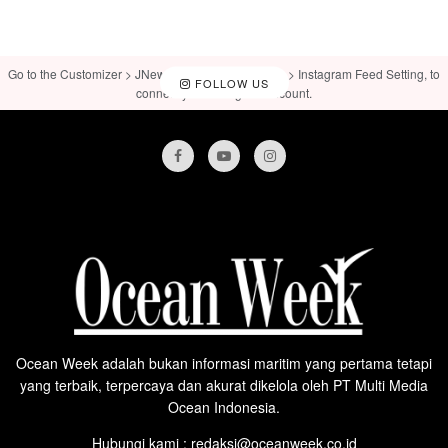
Go to the Customizer > JNews : Social, Like & View > Instagram Feed Setting, to
FOLLOW US
connect your Instagram account.
Ocean Week adalah bukan informasi maritim yang pertama tetapi
yang terbaik, terpercaya dan akurat dikelola oleh PT Multi Media
Ocean Indonesia.
Hubungi kami : redaksi@oceanweek.co.id