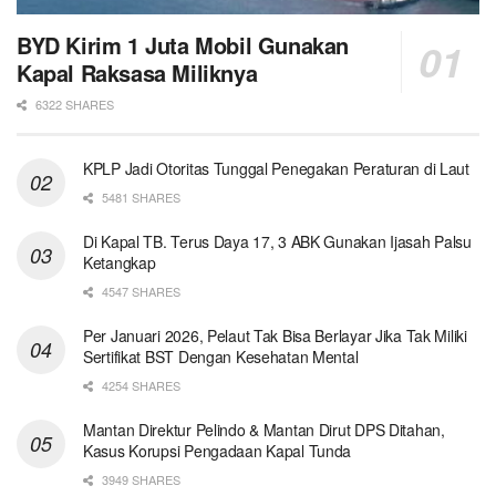
BYD Kirim 1 Juta Mobil Gunakan
Kapal Raksasa Miliknya
6322 SHARES
KPLP Jadi Otoritas Tunggal Penegakan Peraturan di Laut
5481 SHARES
Di Kapal TB. Terus Daya 17, 3 ABK Gunakan Ijasah Palsu
Ketangkap
4547 SHARES
Per Januari 2026, Pelaut Tak Bisa Berlayar Jika Tak Miliki
Sertifikat BST Dengan Kesehatan Mental
4254 SHARES
Mantan Direktur Pelindo & Mantan Dirut DPS Ditahan,
Kasus Korupsi Pengadaan Kapal Tunda
3949 SHARES