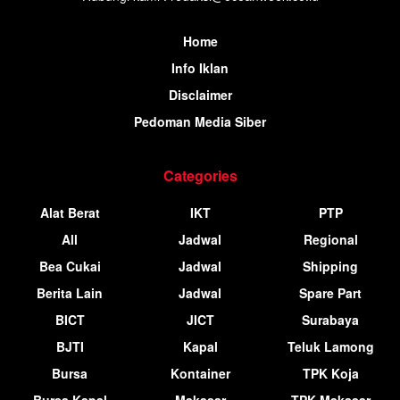
Home
Info Iklan
Disclaimer
Pedoman Media Siber
Categories
Alat Berat
IKT
PTP
All
Jadwal
Regional
Bea Cukai
Jadwal
Shipping
Berita Lain
Jadwal
Spare Part
BICT
JICT
Surabaya
BJTI
Kapal
Teluk Lamong
Bursa
Kontainer
TPK Koja