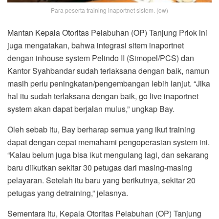
Para peserta training inaportnet sistem. (ow)
Mantan Kepala Otoritas Pelabuhan (OP) Tanjung Priok ini
juga mengatakan, bahwa integrasi sitem inaportnet
dengan inhouse system Pelindo II (Simopel/PCS) dan
Kantor Syahbandar sudah terlaksana dengan baik, namun
masih perlu peningkatan/pengembangan lebih lanjut. “Jika
hal itu sudah terlaksana dengan baik, go live inaportnet
system akan dapat berjalan mulus,” ungkap Bay.
Oleh sebab itu, Bay berharap semua yang ikut training
dapat dengan cepat memahami pengoperasian system ini.
“Kalau belum juga bisa ikut mengulang lagi, dan sekarang
baru diikutkan sekitar 30 petugas dari masing-masing
pelayaran. Setelah itu baru yang berikutnya, sekitar 20
petugas yang detraining,” jelasnya.
Sementara itu, Kepala Otoritas Pelabuhan (OP) Tanjung