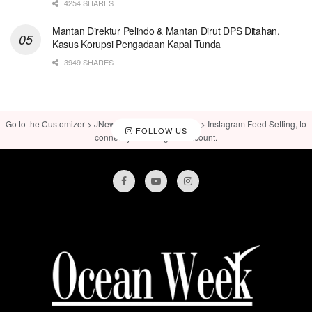
4254 SHARES
Mantan Direktur Pelindo & Mantan Dirut DPS Ditahan,
Kasus Korupsi Pengadaan Kapal Tunda
3949 SHARES
Go to the Customizer > JNews : Social, Like & View > Instagram Feed Setting, to
FOLLOW US
connect your Instagram account.