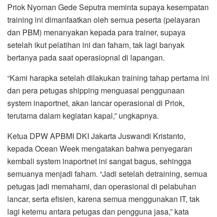
Priok Nyoman Gede Seputra meminta supaya kesempatan
training ini dimanfaatkan oleh semua peserta (pelayaran
dan PBM) menanyakan kepada para trainer, supaya
setelah ikut pelatihan ini dan faham, tak lagi banyak
bertanya pada saat operasiopnal di lapangan.
“Kami harapka setelah dilakukan training tahap pertama ini
dan pera petugas shipping menguasai penggunaan
system inaportnet, akan lancar operasional di Priok,
terutama dalam kegiatan kapal,” ungkapnya.
Ketua DPW APBMI DKI Jakarta Juswandi Kristanto,
kepada Ocean Week mengatakan bahwa penyegaran
kembali system inaportnet ini sangat bagus, sehingga
semuanya menjadi faham. “Jadi setelah detraining, semua
petugas jadi memahami, dan operasional di pelabuhan
lancar, serta efisien, karena semua menggunakan IT, tak
lagi ketemu antara petugas dan pengguna jasa,” kata