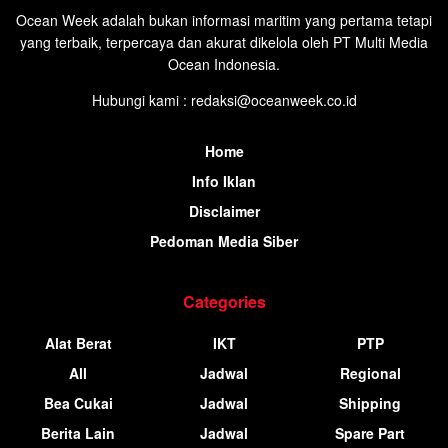
Ocean Week adalah bukan informasi maritim yang pertama tetapi
yang terbaik, terpercaya dan akurat dikelola oleh PT Multi Media
Ocean Indonesia.
Hubungi kami : redaksi@oceanweek.co.id
Home
Info Iklan
Disclaimer
Pedoman Media Siber
Categories
Alat Berat
IKT
PTP
All
Jadwal
Regional
Bea Cukai
Jadwal
Shipping
Berita Lain
Jadwal
Spare Part