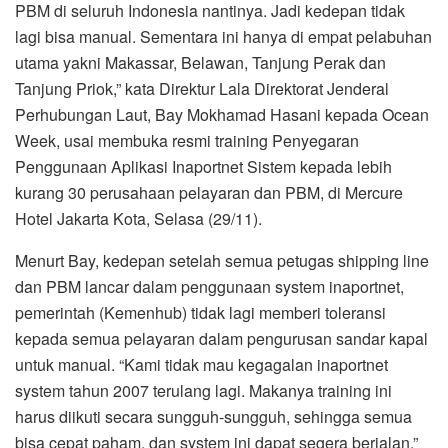
PBM di seluruh Indonesia nantinya. Jadi kedepan tidak
lagi bisa manual. Sementara ini hanya di empat pelabuhan
utama yakni Makassar, Belawan, Tanjung Perak dan
Tanjung Priok,” kata Direktur Lala Direktorat Jenderal
Perhubungan Laut, Bay Mokhamad Hasani kepada Ocean
Week, usai membuka resmi training Penyegaran
Penggunaan Aplikasi Inaportnet Sistem kepada lebih
kurang 30 perusahaan pelayaran dan PBM, di Mercure
Hotel Jakarta Kota, Selasa (29/11).
Menurt Bay, kedepan setelah semua petugas shipping line
dan PBM lancar dalam penggunaan system inaportnet,
pemerintah (Kemenhub) tidak lagi memberi toleransi
kepada semua pelayaran dalam pengurusan sandar kapal
untuk manual. “Kami tidak mau kegagalan inaportnet
system tahun 2007 terulang lagi. Makanya training ini
harus diikuti secara sungguh-sungguh, sehingga semua
bisa cepat paham, dan system ini dapat segera berjalan,”