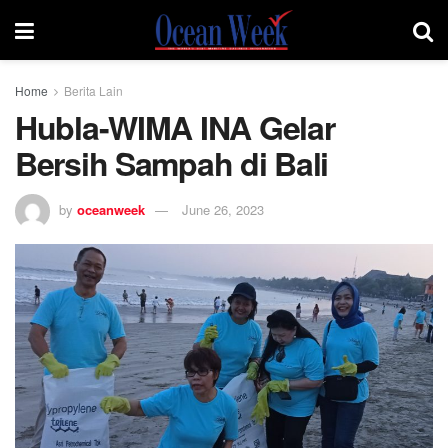
Home
Berita Lain
Hubla-WIMA INA Gelar
Bersih Sampah di Bali
by
oceanweek
June 26, 2023