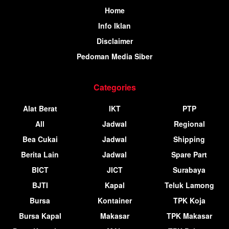
Home
Info Iklan
Disclaimer
Pedoman Media Siber
Categories
Alat Berat
IKT
PTP
All
Jadwal
Regional
Bea Cukai
Jadwal
Shipping
Berita Lain
Jadwal
Spare Part
BICT
JICT
Surabaya
BJTI
Kapal
Teluk Lamong
Bursa
Kontainer
TPK Koja
Bursa Kapal
Makasar
TPK Makasar