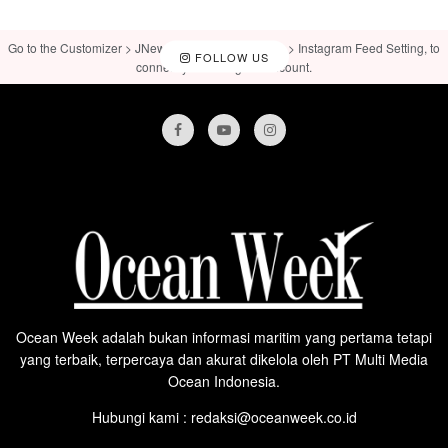
Go to the Customizer > JNews : Social, Like & View > Instagram Feed Setting, to
FOLLOW US
connect your Instagram account.
Ocean Week adalah bukan informasi maritim yang pertama tetapi
yang terbaik, terpercaya dan akurat dikelola oleh PT Multi Media
Ocean Indonesia.
Hubungi kami : redaksi@oceanweek.co.id