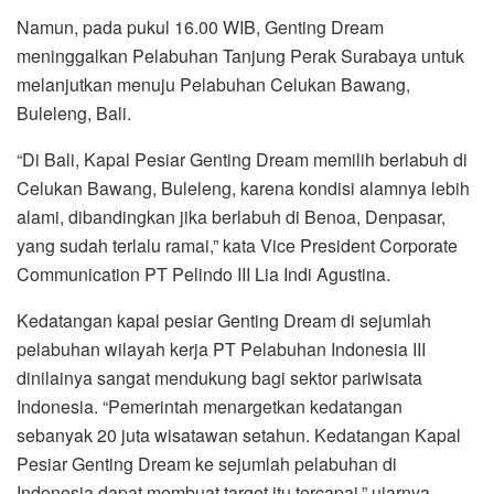
Namun, pada pukul 16.00 WIB, Genting Dream
meninggalkan Pelabuhan Tanjung Perak Surabaya untuk
melanjutkan menuju Pelabuhan Celukan Bawang,
Buleleng, Bali.
“Di Bali, Kapal Pesiar Genting Dream memilih berlabuh di
Celukan Bawang, Buleleng, karena kondisi alamnya lebih
alami, dibandingkan jika berlabuh di Benoa, Denpasar,
yang sudah terlalu ramai,” kata Vice President Corporate
Communication PT Pelindo III Lia Indi Agustina.
Kedatangan kapal pesiar Genting Dream di sejumlah
pelabuhan wilayah kerja PT Pelabuhan Indonesia III
dinilainya sangat mendukung bagi sektor pariwisata
Indonesia. “Pemerintah menargetkan kedatangan
sebanyak 20 juta wisatawan setahun. Kedatangan Kapal
Pesiar Genting Dream ke sejumlah pelabuhan di
Indonesia dapat membuat target itu tercapai,” ujarnya.