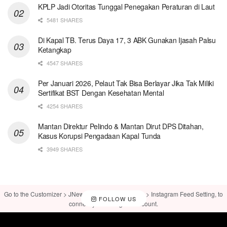
KPLP Jadi Otoritas Tunggal Penegakan Peraturan di Laut
5481 SHARES
Di Kapal TB. Terus Daya 17, 3 ABK Gunakan Ijasah Palsu
Ketangkap
4547 SHARES
Per Januari 2026, Pelaut Tak Bisa Berlayar Jika Tak Miliki
Sertifikat BST Dengan Kesehatan Mental
4254 SHARES
Mantan Direktur Pelindo & Mantan Dirut DPS Ditahan,
Kasus Korupsi Pengadaan Kapal Tunda
3949 SHARES
Go to the Customizer > JNews : Social, Like & View > Instagram Feed Setting, to
FOLLOW US
connect your Instagram account.