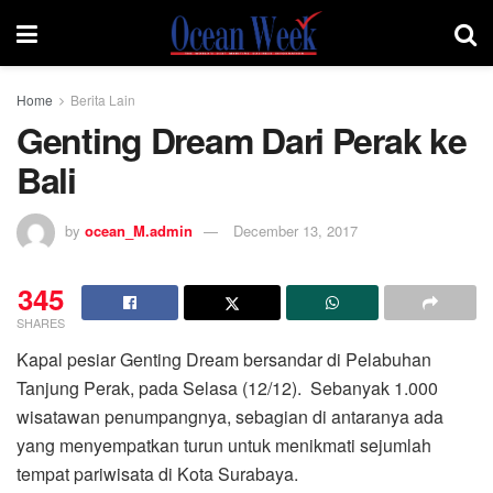
Home
Berita Lain
Genting Dream Dari Perak ke
Bali
by
ocean_M.admin
December 13, 2017
345
SHARES
Kapal pesiar Genting Dream bersandar di Pelabuhan
Tanjung Perak, pada Selasa (12/12). Sebanyak 1.000
wisatawan penumpangnya, sebagian di antaranya ada
yang menyempatkan turun untuk menikmati sejumlah
tempat pariwisata di Kota Surabaya.