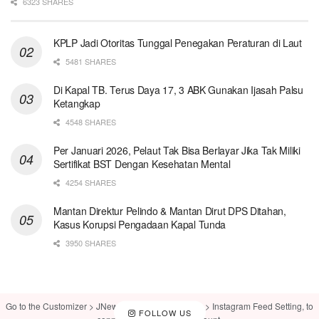
6323 SHARES
KPLP Jadi Otoritas Tunggal Penegakan Peraturan di Laut
5481 SHARES
Di Kapal TB. Terus Daya 17, 3 ABK Gunakan Ijasah Palsu
Ketangkap
4548 SHARES
Per Januari 2026, Pelaut Tak Bisa Berlayar Jika Tak Miliki
Sertifikat BST Dengan Kesehatan Mental
4254 SHARES
Mantan Direktur Pelindo & Mantan Dirut DPS Ditahan,
Kasus Korupsi Pengadaan Kapal Tunda
3950 SHARES
Go to the Customizer > JNews : Social, Like & View > Instagram Feed Setting, to
FOLLOW US