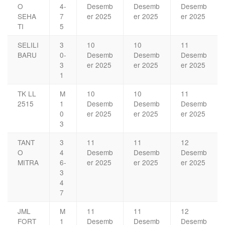
O
4-
Desemb
Desemb
Desemb
SEHA
7
er 2025
er 2025
er 2025
TI
5
SELILI
3
10
10
11
BARU
0-
Desemb
Desemb
Desemb
3
er 2025
er 2025
er 2025
1
TK LL
M
10
10
11
2515
1
Desemb
Desemb
Desemb
0
er 2025
er 2025
er 2025
3
TANT
3
11
11
12
O
4
Desemb
Desemb
Desemb
MITRA
6-
er 2025
er 2025
er 2025
3
4
7
JML
M
11
11
12
FORT
1
Desemb
Desemb
Desemb