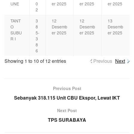
UNE
0
er 2025
er 2025
er 2025
2
TANT
3
12
12
13
O
8
Desemb
Desemb
Desemb
SUBU
5-
er 2025
er 2025
er 2025
R I
3
8
6
Showing 1 to 10 of 12 entries
Previous
Next
Previous Post
Sebanyak 318.115 Unit CBU Ekspor, Lewat IKT
Next Post
TPS SURABAYA