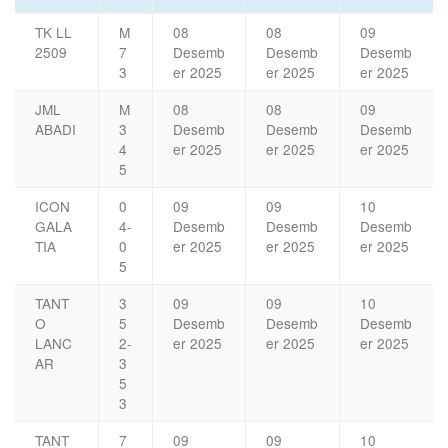
TK LL
M
08
08
09
2509
7
Desemb
Desemb
Desemb
3
er 2025
er 2025
er 2025
JML
M
08
08
09
ABADI
3
Desemb
Desemb
Desemb
4
er 2025
er 2025
er 2025
5
ICON
0
09
09
10
GALA
4-
Desemb
Desemb
Desemb
TIA
0
er 2025
er 2025
er 2025
5
TANT
3
09
09
10
O
5
Desemb
Desemb
Desemb
LANC
2-
er 2025
er 2025
er 2025
AR
3
5
3
TANT
7
09
09
10