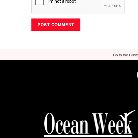
Go to the Cust