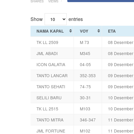
SHARES
VIEWS
Show
entries
NAMA KAPAL
VOY
ETA
TK LL 2509
M 73
08 Desember
JML ABADI
M345
08 Desember
ICON GALATIA
04-05
09 Desember
TANTO LANCAR
352-353
09 Desember
TANTO SEHATI
74-75
09 Desember
SELILI BARU
30-31
10 Desember
TK LL 2515
M103
10 Desember
TANTO MITRA
346-347
11 Desember
JML FORTUNE
M102
11 Desember