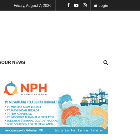
Friday, August 7, 2026
Login
YOUR NEWS