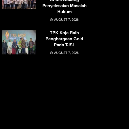
Penyelesaian Masalah
Hukum
AUGUST 7, 2026
TPK Koja Raih
Penghargaan Gold
Pada TJSL
AUGUST 7, 2026