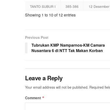
TANTO SUBUR I
385-386
12 Desember
Showing 1 to 10 of 12 entries
Previous Post
Tubrukan KMP Namparnos-KM Camara
Nusantara 6 di NTT Tak Makan Korban
Leave a Reply
Your email address will not be published.
Required fie
Comment
*