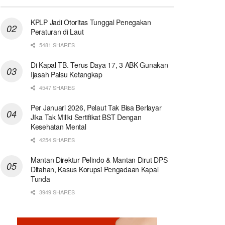
KPLP Jadi Otoritas Tunggal Penegakan
Peraturan di Laut
5481 SHARES
Di Kapal TB. Terus Daya 17, 3 ABK Gunakan
Ijasah Palsu Ketangkap
4547 SHARES
Per Januari 2026, Pelaut Tak Bisa Berlayar
Jika Tak Miliki Sertifikat BST Dengan
Kesehatan Mental
4254 SHARES
Mantan Direktur Pelindo & Mantan Dirut DPS
Ditahan, Kasus Korupsi Pengadaan Kapal
Tunda
3949 SHARES