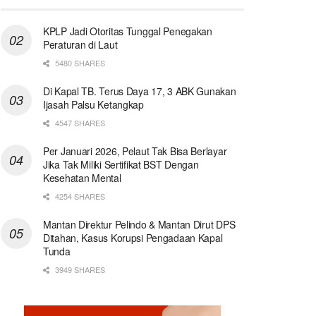
KPLP Jadi Otoritas Tunggal Penegakan
Peraturan di Laut
5480 SHARES
Di Kapal TB. Terus Daya 17, 3 ABK Gunakan
Ijasah Palsu Ketangkap
4547 SHARES
Per Januari 2026, Pelaut Tak Bisa Berlayar
Jika Tak Miliki Sertifikat BST Dengan
Kesehatan Mental
4254 SHARES
Mantan Direktur Pelindo & Mantan Dirut DPS
Ditahan, Kasus Korupsi Pengadaan Kapal
Tunda
3949 SHARES