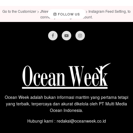
Go to the Customizer > JNews : Social, Like & View > Instagram Feed Setting, to
FOLLOW US
connect your Instagram account.
Ocean Week adalah bukan informasi maritim yang pertama tetapi
yang terbaik, terpercaya dan akurat dikelola oleh PT Multi Media
Ocean Indonesia.
Hubungi kami : redaksi@oceanweek.co.id