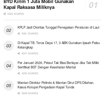
BYD Kirim 1 Juta Mobil Gunakan
Kapal Raksasa Miliknya
6322 SHARES
KPLP Jadi Otoritas Tunggal Penegakan Peraturan di Laut
5481 SHARES
Di Kapal TB. Terus Daya 17, 3 ABK Gunakan Ijasah Palsu
Ketangkap
4547 SHARES
Per Januari 2026, Pelaut Tak Bisa Berlayar Jika Tak Miliki
Sertifikat BST Dengan Kesehatan Mental
4254 SHARES
Mantan Direktur Pelindo & Mantan Dirut DPS Ditahan,
Kasus Korupsi Pengadaan Kapal Tunda
3949 SHARES