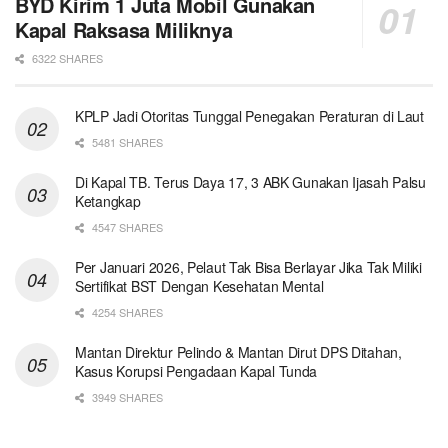
BYD Kirim 1 Juta Mobil Gunakan
Kapal Raksasa Miliknya
6322 SHARES
KPLP Jadi Otoritas Tunggal Penegakan Peraturan di Laut
5481 SHARES
Di Kapal TB. Terus Daya 17, 3 ABK Gunakan Ijasah Palsu
Ketangkap
4547 SHARES
Per Januari 2026, Pelaut Tak Bisa Berlayar Jika Tak Miliki
Sertifikat BST Dengan Kesehatan Mental
4254 SHARES
Mantan Direktur Pelindo & Mantan Dirut DPS Ditahan,
Kasus Korupsi Pengadaan Kapal Tunda
3949 SHARES