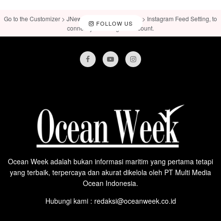
Go to the Customizer > JNews : Social, Like & View > Instagram Feed Setting, to
FOLLOW US
connect your Instagram account.
Ocean Week adalah bukan informasi maritim yang pertama tetapi
yang terbaik, terpercaya dan akurat dikelola oleh PT Multi Media
Ocean Indonesia.
Hubungi kami : redaksi@oceanweek.co.id