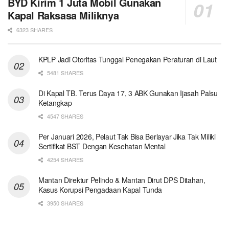
BYD Kirim 1 Juta Mobil Gunakan
Kapal Raksasa Miliknya
6323 SHARES
KPLP Jadi Otoritas Tunggal Penegakan Peraturan di Laut
5481 SHARES
Di Kapal TB. Terus Daya 17, 3 ABK Gunakan Ijasah Palsu
Ketangkap
4547 SHARES
Per Januari 2026, Pelaut Tak Bisa Berlayar Jika Tak Miliki
Sertifikat BST Dengan Kesehatan Mental
4254 SHARES
Mantan Direktur Pelindo & Mantan Dirut DPS Ditahan,
Kasus Korupsi Pengadaan Kapal Tunda
3950 SHARES