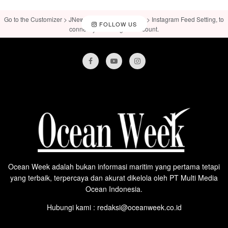
Go to the Customizer > JNews : Social, Like & View > Instagram Feed Setting, to
FOLLOW US
connect your Instagram account.
Ocean Week adalah bukan informasi maritim yang pertama tetapi
yang terbaik, terpercaya dan akurat dikelola oleh PT Multi Media
Ocean Indonesia.
Hubungi kami : redaksi@oceanweek.co.id