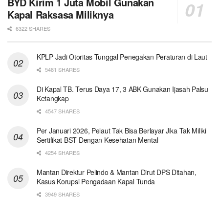
BYD Kirim 1 Juta Mobil Gunakan
Kapal Raksasa Miliknya
6322 SHARES
KPLP Jadi Otoritas Tunggal Penegakan Peraturan di Laut
5481 SHARES
Di Kapal TB. Terus Daya 17, 3 ABK Gunakan Ijasah Palsu
Ketangkap
4547 SHARES
Per Januari 2026, Pelaut Tak Bisa Berlayar Jika Tak Miliki
Sertifikat BST Dengan Kesehatan Mental
4254 SHARES
Mantan Direktur Pelindo & Mantan Dirut DPS Ditahan,
Kasus Korupsi Pengadaan Kapal Tunda
3949 SHARES