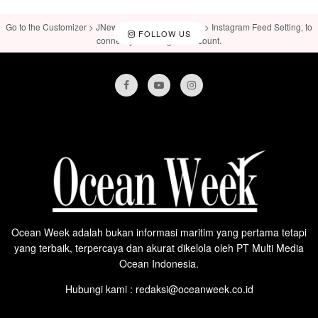
Go to the Customizer > JNews : Social, Like & View > Instagram Feed Setting, to
FOLLOW US
connect your Instagram account.
Ocean Week adalah bukan informasi maritim yang pertama tetapi
yang terbaik, terpercaya dan akurat dikelola oleh PT Multi Media
Ocean Indonesia.
Hubungi kami : redaksi@oceanweek.co.id