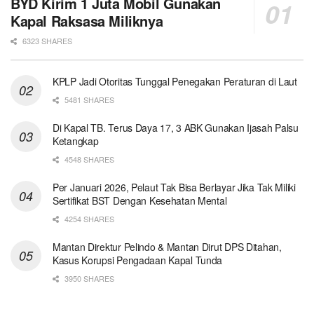
BYD Kirim 1 Juta Mobil Gunakan
Kapal Raksasa Miliknya
6323 SHARES
KPLP Jadi Otoritas Tunggal Penegakan Peraturan di Laut
5481 SHARES
Di Kapal TB. Terus Daya 17, 3 ABK Gunakan Ijasah Palsu
Ketangkap
4548 SHARES
Per Januari 2026, Pelaut Tak Bisa Berlayar Jika Tak Miliki
Sertifikat BST Dengan Kesehatan Mental
4254 SHARES
Mantan Direktur Pelindo & Mantan Dirut DPS Ditahan,
Kasus Korupsi Pengadaan Kapal Tunda
3950 SHARES