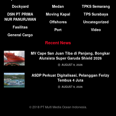
Dockyard
Medan
TPKS Semarang
DSN PT PRIMA
Moving Kapal
TPS Surabaya
NUR PANURJWAN
Offshores
Uncategorized
Fasilitas
Port
Video
General Cargo
Recent News
MV Cape San Juan Tiba di Panjang, Bongkar
Alutsista Super Garuda Shield 2026
AUGUST 9, 2026
ASDP Perkuat Digitalisasi, Pelanggan Ferizy
Tembus 4 Juta
AUGUST 9, 2026
© 2018 PT Multi Media Ocean Indonesia.