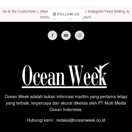
Go to the Customizer > JNews : Social, Like & View > Instagram Feed Setting, to
FOLLOW US
connect your Instagram account.
Ocean Week adalah bukan informasi maritim yang pertama tetapi
yang terbaik, terpercaya dan akurat dikelola oleh PT Multi Media
Ocean Indonesia.
Hubungi kami : redaksi@oceanweek.co.id