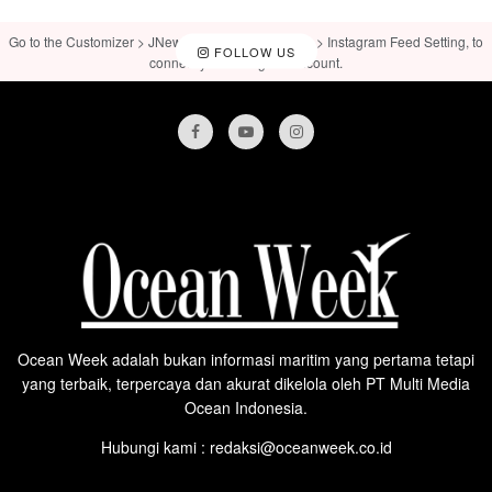
Go to the Customizer > JNews : Social, Like & View > Instagram Feed Setting, to
FOLLOW US
connect your Instagram account.
Ocean Week adalah bukan informasi maritim yang pertama tetapi
yang terbaik, terpercaya dan akurat dikelola oleh PT Multi Media
Ocean Indonesia.
Hubungi kami : redaksi@oceanweek.co.id