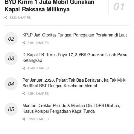
BYD Kirim 1 Juta Mobil Gunakan
Kapal Raksasa Miliknya
6323 SHARES
KPLP Jadi Otoritas Tunggal Penegakan Peraturan di Laut
5481 SHARES
Di Kapal TB. Terus Daya 17, 3 ABK Gunakan Ijasah Palsu
Ketangkap
4548 SHARES
Per Januari 2026, Pelaut Tak Bisa Berlayar Jika Tak Miliki
Sertifikat BST Dengan Kesehatan Mental
4254 SHARES
Mantan Direktur Pelindo & Mantan Dirut DPS Ditahan,
Kasus Korupsi Pengadaan Kapal Tunda
3950 SHARES