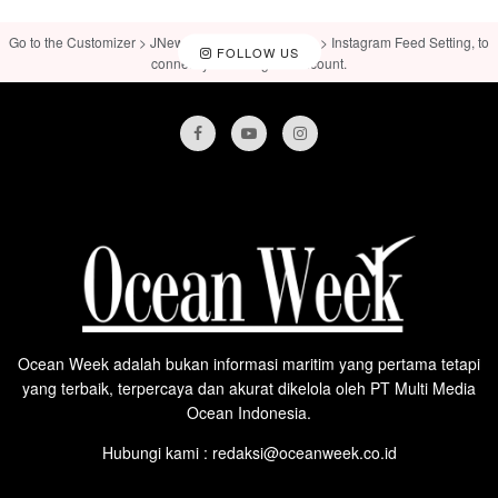
Go to the Customizer > JNews : Social, Like & View > Instagram Feed Setting, to
FOLLOW US
connect your Instagram account.
Ocean Week adalah bukan informasi maritim yang pertama tetapi
yang terbaik, terpercaya dan akurat dikelola oleh PT Multi Media
Ocean Indonesia.
Hubungi kami : redaksi@oceanweek.co.id