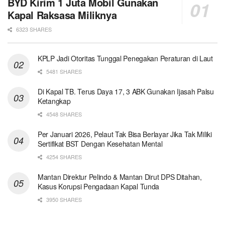
BYD Kirim 1 Juta Mobil Gunakan
Kapal Raksasa Miliknya
6323 SHARES
KPLP Jadi Otoritas Tunggal Penegakan Peraturan di Laut
5481 SHARES
Di Kapal TB. Terus Daya 17, 3 ABK Gunakan Ijasah Palsu
Ketangkap
4548 SHARES
Per Januari 2026, Pelaut Tak Bisa Berlayar Jika Tak Miliki
Sertifikat BST Dengan Kesehatan Mental
4254 SHARES
Mantan Direktur Pelindo & Mantan Dirut DPS Ditahan,
Kasus Korupsi Pengadaan Kapal Tunda
3950 SHARES