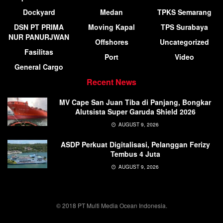
Dockyard
Medan
TPKS Semarang
DSN PT PRIMA
Moving Kapal
TPS Surabaya
NUR PANURJWAN
Offshores
Uncategorized
Fasilitas
Port
Video
General Cargo
Recent News
MV Cape San Juan Tiba di Panjang, Bongkar
Alutsista Super Garuda Shield 2026
AUGUST 9, 2026
ASDP Perkuat Digitalisasi, Pelanggan Ferizy
Tembus 4 Juta
AUGUST 9, 2026
© 2018 PT Multi Media Ocean Indonesia.