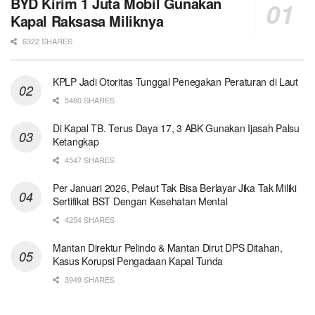
BYD Kirim 1 Juta Mobil Gunakan
Kapal Raksasa Miliknya
6322 SHARES
KPLP Jadi Otoritas Tunggal Penegakan Peraturan di Laut
5480 SHARES
Di Kapal TB. Terus Daya 17, 3 ABK Gunakan Ijasah Palsu
Ketangkap
4547 SHARES
Per Januari 2026, Pelaut Tak Bisa Berlayar Jika Tak Miliki
Sertifikat BST Dengan Kesehatan Mental
4254 SHARES
Mantan Direktur Pelindo & Mantan Dirut DPS Ditahan,
Kasus Korupsi Pengadaan Kapal Tunda
3949 SHARES