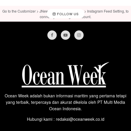
Go to the Customizer > JNews : Social, Like & View > Instagram Feed Setting, to
FOLLOW US
connect your Instagram account.
Ocean Week adalah bukan informasi maritim yang pertama tetapi
yang terbaik, terpercaya dan akurat dikelola oleh PT Multi Media
Ocean Indonesia.
Hubungi kami : redaksi@oceanweek.co.id