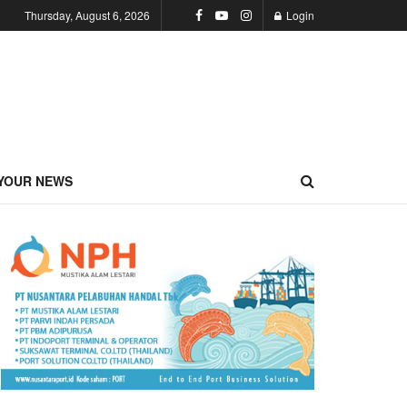
Thursday, August 6, 2026
Login
YOUR NEWS