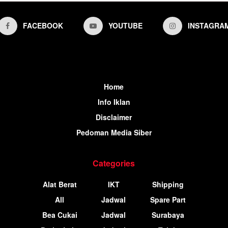
FACEBOOK
YOUTUBE
INSTAGRA
Home
Info Iklan
Disclaimer
Pedoman Media Siber
Categories
Alat Berat
IKT
Shipping
All
Jadwal
Spare Part
Bea Cukai
Jadwal
Surabaya