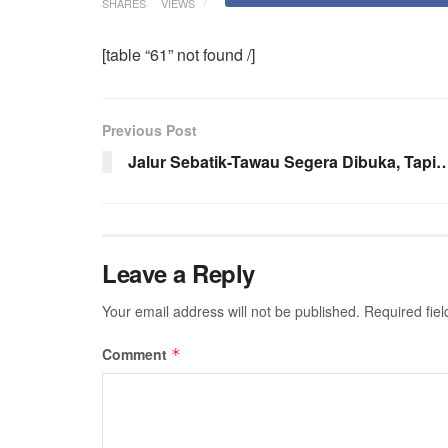
SHARES
VIEWS
[table “61” not found /]
Previous Post
Jalur Sebatik-Tawau Segera Dibuka, Tapi…
Leave a Reply
Your email address will not be published.
Required fie
Comment
*