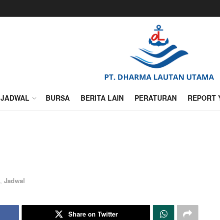
JADWAL
BURSA
BERITA LAIN
PERATURAN
REPORT 
,
Jadwal
Share on Twitter