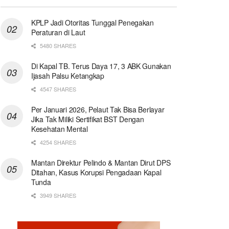
KPLP Jadi Otoritas Tunggal Penegakan
Peraturan di Laut
5480 SHARES
Di Kapal TB. Terus Daya 17, 3 ABK Gunakan
Ijasah Palsu Ketangkap
4547 SHARES
Per Januari 2026, Pelaut Tak Bisa Berlayar
Jika Tak Miliki Sertifikat BST Dengan
Kesehatan Mental
4254 SHARES
Mantan Direktur Pelindo & Mantan Dirut DPS
Ditahan, Kasus Korupsi Pengadaan Kapal
Tunda
3949 SHARES