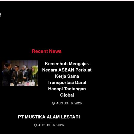
M
Recent News
Kemenhub Mengajak
Negara ASEAN Perkuat
Kerja Sama
Transportasi Darat
Hadapi Tantangan
Global
AUGUST 6, 2026
PT MUSTIKA ALAM LESTARI
AUGUST 6, 2026