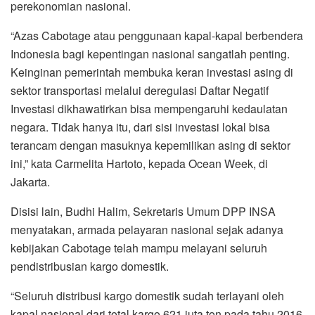
perekonomian nasional.
“Azas Cabotage atau penggunaan kapal-kapal berbendera
Indonesia bagi kepentingan nasional sangatlah penting.
Keinginan pemerintah membuka keran investasi asing di
sektor transportasi melalui deregulasi Daftar Negatif
Investasi dikhawatirkan bisa mempengaruhi kedaulatan
negara. Tidak hanya itu, dari sisi investasi lokal bisa
terancam dengan masuknya kepemilikan asing di sektor
ini,” kata Carmelita Hartoto, kepada Ocean Week, di
Jakarta.
Disisi lain, Budhi Halim, Sekretaris Umum DPP INSA
menyatakan, armada pelayaran nasional sejak adanya
kebijakan Cabotage telah mampu melayani seluruh
pendistribusian kargo domestik.
“Seluruh distribusi kargo domestik sudah terlayani oleh
kapal nasional dari total kargo 621 juta ton pada tahu 2016