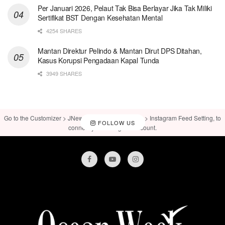
Per Januari 2026, Pelaut Tak Bisa Berlayar Jika Tak Miliki
Sertifikat BST Dengan Kesehatan Mental
4254 SHARES
Mantan Direktur Pelindo & Mantan Dirut DPS Ditahan,
Kasus Korupsi Pengadaan Kapal Tunda
3949 SHARES
Go to the Customizer > JNews : Social, Like & View > Instagram Feed Setting, to
FOLLOW US
connect your Instagram account.