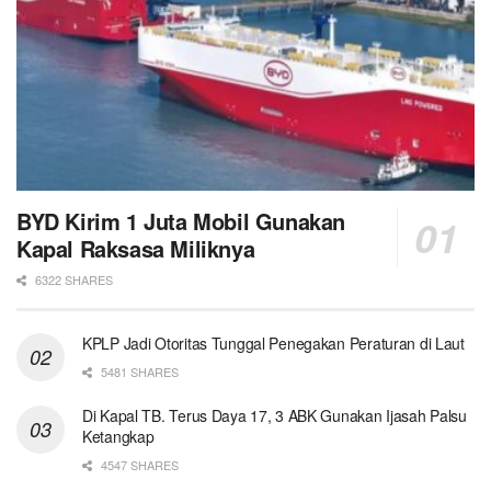
BYD Kirim 1 Juta Mobil Gunakan
Kapal Raksasa Miliknya
6322 SHARES
KPLP Jadi Otoritas Tunggal Penegakan Peraturan di Laut
5481 SHARES
Di Kapal TB. Terus Daya 17, 3 ABK Gunakan Ijasah Palsu
Ketangkap
4547 SHARES