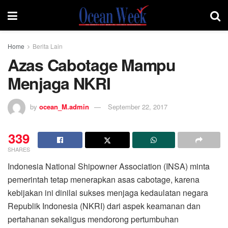
Home
Berita Lain
Azas Cabotage Mampu
Menjaga NKRI
by
ocean_M.admin
September 22, 2017
339
SHARES
Indonesia National Shipowner Association (INSA) minta
pemerintah tetap menerapkan asas cabotage, karena
kebijakan ini dinilai sukses menjaga kedaulatan negara
Republik Indonesia (NKRI) dari aspek keamanan dan
pertahanan sekaligus mendorong pertumbuhan