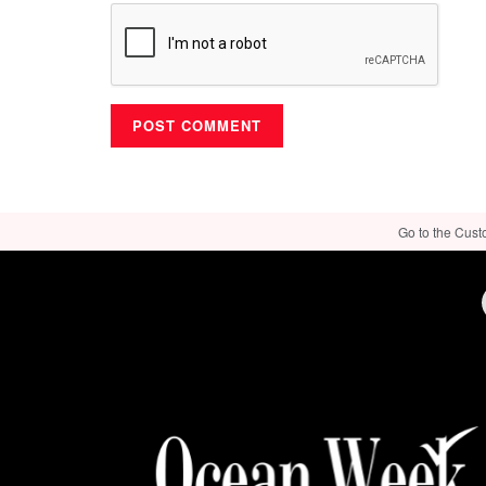
Go to the Cust