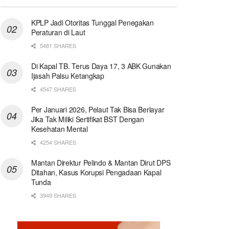
KPLP Jadi Otoritas Tunggal Penegakan
Peraturan di Laut
5481 SHARES
Di Kapal TB. Terus Daya 17, 3 ABK Gunakan
Ijasah Palsu Ketangkap
4547 SHARES
Per Januari 2026, Pelaut Tak Bisa Berlayar
Jika Tak Miliki Sertifikat BST Dengan
Kesehatan Mental
4254 SHARES
Mantan Direktur Pelindo & Mantan Dirut DPS
Ditahan, Kasus Korupsi Pengadaan Kapal
Tunda
3949 SHARES