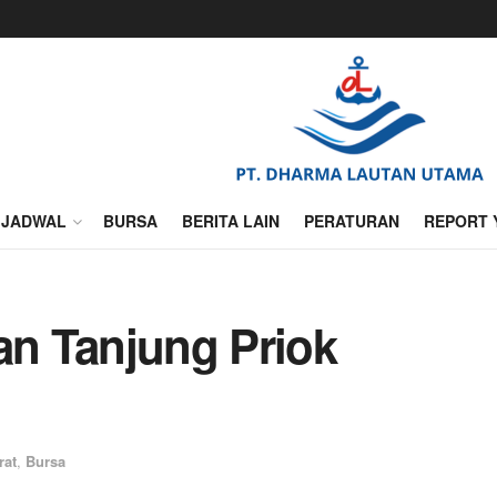
JADWAL
BURSA
BERITA LAIN
PERATURAN
REPORT 
an Tanjung Priok
rat
,
Bursa