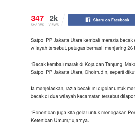
347
2k
Share on Facebook
SHARES
VIEWS
Satpol PP Jakarta Utara kembali merazia becak 
wilayah tersebut, petugas berhasil menjaring 26
“Becak kembali marak di Koja dan Tanjung. Maka
Satpol PP Jakarta Utara, Choirrudin, seperti diku
Ia menjelaskan, razia becak ini digelar untuk m
becak di dua wilayah kecamatan tersebut dilapo
“Penertiban juga kita gelar untuk menegakan Pe
Ketertiban Umum,” ujarnya.