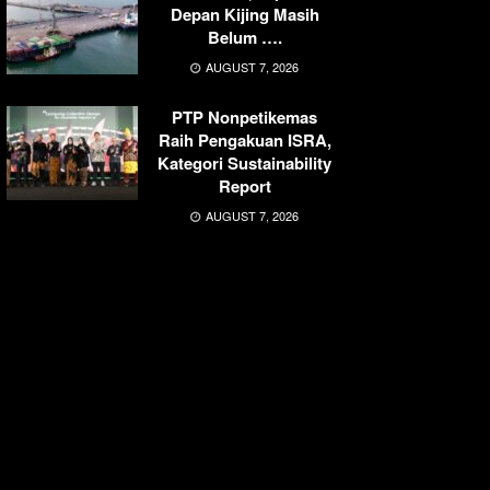
Depan Kijing Masih
Belum ….
AUGUST 7, 2026
PTP Nonpetikemas
Raih Pengakuan ISRA,
Kategori Sustainability
Report
AUGUST 7, 2026