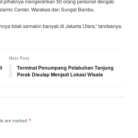
ut pihaknya mengerahkan 50 orang personel dengab
Islamic Center, Warakas dan Sungai Bambu.
nya tidak semakin banyak di Jakarta Utara,” tandasnya.
Next Post
t
Terminal Penumpang Pelabuhan Tanjung
Perak Disulap Menjadi Lokasi Wisata
lds are marked
*