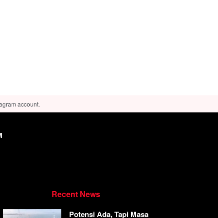
tagram account.
M
Recent News
Potensi Ada, Tapi Masa