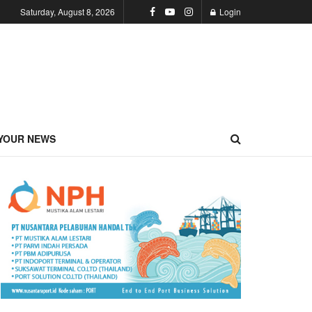
Saturday, August 8, 2026
Login
YOUR NEWS