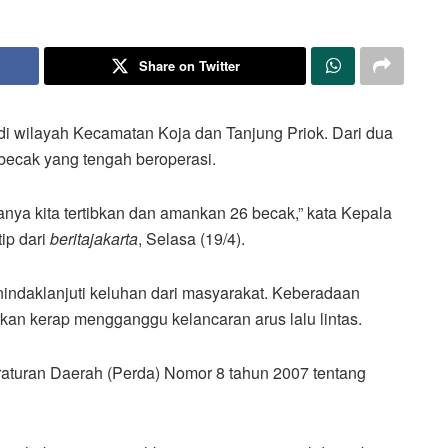
Share on Twitter
di wilayah Kecamatan Koja dan Tanjung Priok. Dari dua
 becak yang tengah beroperasi.
nya kita tertibkan dan amankan 26 becak,” kata Kepala
tip dari
beritajakarta
, Selasa (19/4).
enindaklanjuti keluhan dari masyarakat. Keberadaan
rkan kerap mengganggu kelancaran arus lalu lintas.
raturan Daerah (Perda) Nomor 8 tahun 2007 tentang