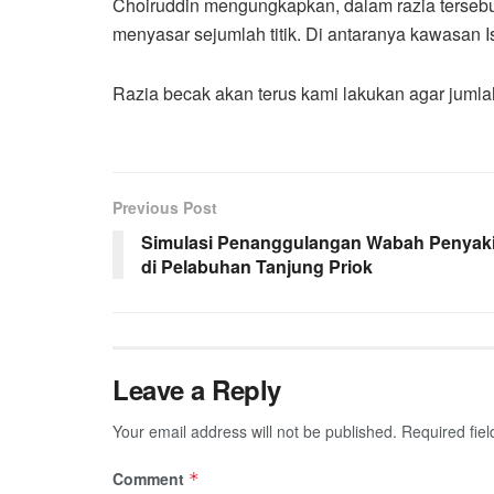
Choiruddin mengungkapkan, dalam razia terseb
menyasar sejumlah titik. Di antaranya kawasan 
Razia becak akan terus kami lakukan agar jumlah
Previous Post
Simulasi Penanggulangan Wabah Penyaki
di Pelabuhan Tanjung Priok
Leave a Reply
Your email address will not be published.
Required fie
Comment
*