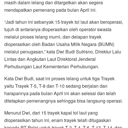
masih dalam lelang dan ditargetkan akan segera
mendapatkan pemenang pada bulan April ini.
“Jadi tahun ini sebanyak 15 trayek tol laut akan beroperasi,
tujuh di antaranya dioperasikan oleh operator swasta
melalui proses lelang murni, dan delapan trayek
dioperasikan oleh Badan Usaha Milik Negara (BUMN)
melalui penugasan,” kata Dwi Budi Sutrisno, Direktur Lalu
Lintas dan Angkutan Laut Direktorat Jenderal
Perhubungan Laut Kementerian Perhubungan.
Kata Dwi Budi, saat ini proses lelang untuk tiga Trayek
yaitu Trayek T-5, T-8 dan T-10 sedang berjalan dan
harapannya pada bulan April ini akan selesai dan telah
ditetapkan pemenangnya sehingga bisa langsung operasi.
Menurut Dwi, dari 15 trayek kapal tol laut yang
dioperasikan tahun ini, enam trayek telah ditugaskan
kepada PT Pelni untuk trayek T-2, T-4, T-6, T-13, T-14, dan