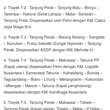
2. Trayek T-2 : Tanjung Priok – Tanjung Batu – Blinyu –
Tarempa – Natuna (Selat Lampa) – Midai– Serasan –
Tanjung Priok. Dioperasikan oleh Pelni dengan KM. Cakra
Jaya Niaga III-4
3. Trayek T-3 : Tanjung Perak – Belang Belang – Sangatta
– Nunukan – Pulau Sebatik (Sungai Nyamuk) – Tanjung
Perak. Dioperasikan ASDP dengan KM. Melinda 01
4. Trayek T-4 : Tanjung Perak – Makassar – Tahuna PP
(Kapal utama) dioperasikan Pelni dengan KM. Logistik
Nusantara I. Sementara Tahuna – Kahakitang – Buhias –
Tagulandang – Biaro – Lirung – Melangoane – Kakorotan
–Miangas – Marore – Tahuna (Kapal penghubung)
dioperasikan dengan KM. Kendhaga Nusantara
5. Trayek T-5 : Tanjung Perak – Makassar – Tobelo –
Tanjung Perak (Kapal utama), Tobelo – Maba – P.Gebe –