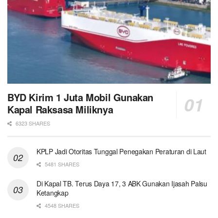
BYD Kirim 1 Juta Mobil Gunakan
Kapal Raksasa Miliknya
6323 SHARES
KPLP Jadi Otoritas Tunggal Penegakan Peraturan di Laut
5481 SHARES
Di Kapal TB. Terus Daya 17, 3 ABK Gunakan Ijasah Palsu
Ketangkap
4548 SHARES