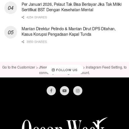
Per Januari 2026, Pelaut Tak Bisa Berlayar Jika Tak Miliki
Sertifikat BST Dengan Kesehatan Mental
4254 SHARES
Mantan Direktur Pelindo & Mantan Dirut DPS Ditahan,
Kasus Korupsi Pengadaan Kapal Tunda
3950 SHARES
Go to the Customizer > JNews : Social, Like & View > Instagram Feed Setting, to
FOLLOW US
connect your Instagram account.