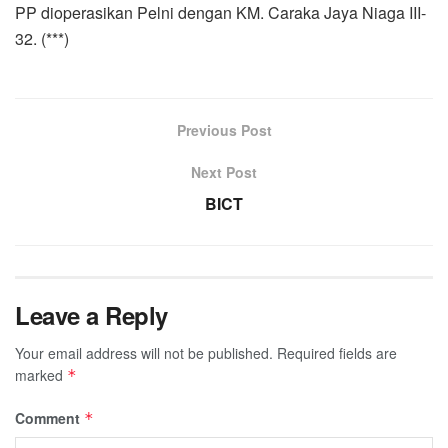
PP dioperasikan Pelni dengan KM. Caraka Jaya Niaga III-
32. (***)
Previous Post
Next Post
BICT
Leave a Reply
Your email address will not be published.
Required fields are
marked
*
Comment
*