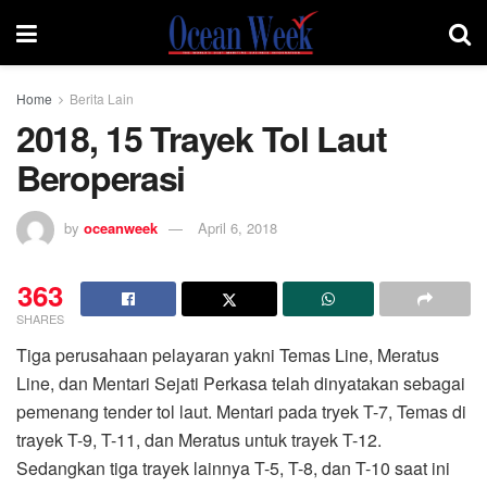
Home
Berita Lain
2018, 15 Trayek Tol Laut
Beroperasi
by
oceanweek
April 6, 2018
363
SHARES
Tiga perusahaan pelayaran yakni Temas Line, Meratus
Line, dan Mentari Sejati Perkasa telah dinyatakan sebagai
pemenang tender tol laut. Mentari pada tryek T-7, Temas di
trayek T-9, T-11, dan Meratus untuk trayek T-12.
Sedangkan tiga trayek lainnya T-5, T-8, dan T-10 saat ini