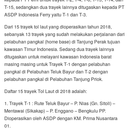
T-15, sedangkan dua trayek lainnya ditugaskan kepada PT
ASDP Indonesia Ferry yaitu T-1 dan T-3.
Dari 15 trayek tol laut yang dioperasikan tahun 2018,
sebanyak 13 trayek yang sudah melakukan perjalanan dari
pelabuhan pangkal (home base) di Tanjung Perak tujuan
kawasan Timur Indonesia. Sedang dua trayek lainnya
ditugaskan untuk melayani kawasan Indonesia barat
masing masing untuk Trayek T-1 dengan pelabuhan
pangkal di Pelabuhan Teluk Bayur dan T-2 dengan
pelabuhan pangkal di Pelabuhan Tanjung Priok.
Daftar 15 trayek Tol Laut di 2018 adalah:
1. Trayek T-1 : Rute Teluk Bayur – P. Nias (Gn. Sitoli) –
Mentawai (Sikakap) – P. Enggano – Bengkulu PP.
Dioperasikan oleh ASDP dengan KM. Prima Nusantara
01.