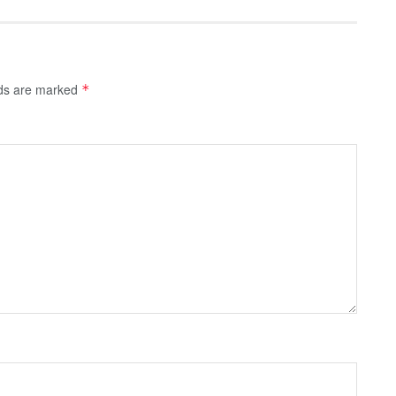
lds are marked
*