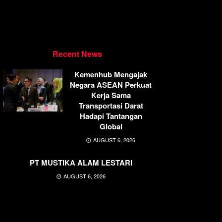
Recent News
Kemenhub Mengajak
Negara ASEAN Perkuat
Kerja Sama
Transportasi Darat
Hadapi Tantangan
Global
AUGUST 6, 2026
PT MUSTIKA ALAM LESTARI
AUGUST 6, 2026