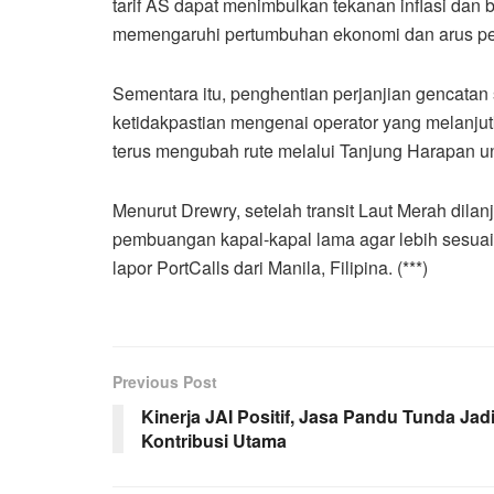
tarif AS dapat menimbulkan tekanan inflasi dan b
memengaruhi pertumbuhan ekonomi dan arus p
Sementara itu, penghentian perjanjian gencatan 
ketidakpastian mengenai operator yang melanjut
terus mengubah rute melalui Tanjung Harapan u
Menurut Drewry, setelah transit Laut Merah dil
pembuangan kapal-kapal lama agar lebih sesuai 
lapor PortCalls dari Manila, Filipina. (***)
Previous Post
Kinerja JAI Positif, Jasa Pandu Tunda Jad
Kontribusi Utama