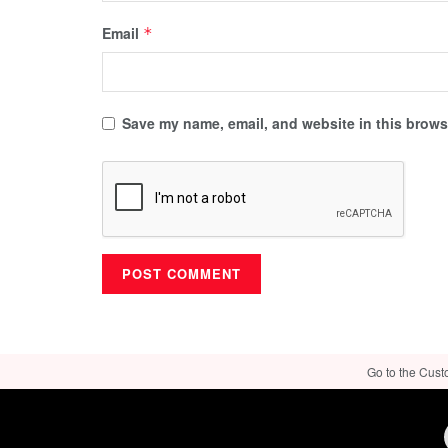
Email
*
Save my name, email, and website in this browse
Go to the Cust