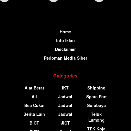
Home
Info Iklan
Disclaimer
Pedoman Media Siber
Categories
Alat Berat
IKT
Shipping
All
Jadwal
Spare Part
Bea Cukai
Jadwal
Surabaya
Berita Lain
Jadwal
Teluk
Lamong
BICT
JICT
TPK Koja