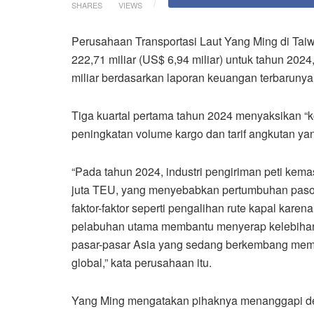
SHARES
VIEWS
Perusahaan Transportasi Laut Yang Ming di Ta
222,71 miliar (US$ 6,94 miliar) untuk tahun 202
miliar berdasarkan laporan keuangan terbarunya
Tiga kuartal pertama tahun 2024 menyaksikan “
peningkatan volume kargo dan tarif angkutan yan
“Pada tahun 2024, industri pengiriman peti kema
juta TEU, yang menyebabkan pertumbuhan pasok
faktor-faktor seperti pengalihan rute kapal kare
pelabuhan utama membantu menyerap kelebihan ka
pasar-pasar Asia yang sedang berkembang membe
global,” kata perusahaan itu.
Yang Ming mengatakan pihaknya menanggapi de