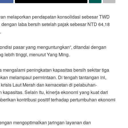
iwan melaporkan pendapatan konsolidasi sebesar TWD
4, dengan laba bersih setelah pajak sebesar NTD 64,18
.
kondisi pasar yang menguntungkan”, ditandai dengan
g lebih tinggi, menurut Yang Ming.
s mengalami peningkatan kapasitas bersih sekitar tiga
an melampaui permintaan. Di tengah tantangan ini,
na krisis Laut Merah dan kemacetan di pelabuhan-
pasitas. Selain itu, kinerja ekonomi yang kuat dari
rikan kontribusi positif terhadap pertumbuhan ekonomi
ngan mengoptimalkan jaringan layanan dan