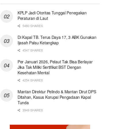
KPLP Jadi Otoritas Tunggal Penegakan
Peraturan di Laut
5480 SHARES
Di Kapal TB. Terus Daya 17, 3 ABK Gunakan
Ijasah Palsu Ketangkap
4547 SHARES
Per Januari 2026, Pelaut Tak Bisa Berlayar
Jika Tak Miliki Sertifikat BST Dengan
Kesehatan Mental
4254 SHARES
Mantan Direktur Pelindo & Mantan Dirut DPS
Ditahan, Kasus Korupsi Pengadaan Kapal
Tunda
3949 SHARES