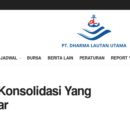
JADWAL
BURSA
BERITA LAIN
PERATURAN
REPORT 
Konsolidasi Yang
ar