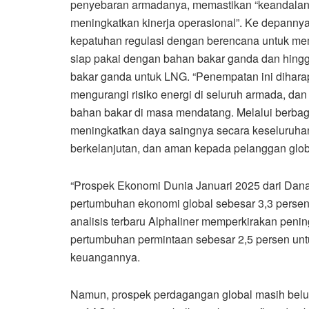
penyebaran armadanya, memastikan “keandalan
meningkatkan kinerja operasional”. Ke depannya
kepatuhan regulasi dengan berencana untuk me
siap pakai dengan bahan bakar ganda dan hingg
bakar ganda untuk LNG. “Penempatan ini diharap
mengurangi risiko energi di seluruh armada, dan
bahan bakar di masa mendatang. Melalui berbagai 
meningkatkan daya saingnya secara keseluruhan
berkelanjutan, dan aman kepada pelanggan glob
“Prospek Ekonomi Dunia Januari 2025 dari Dana
pertumbuhan ekonomi global sebesar 3,3 persen 
analisis terbaru Alphaliner memperkirakan peni
pertumbuhan permintaan sebesar 2,5 persen unt
keuangannya.
Namun, prospek perdagangan global masih belum 