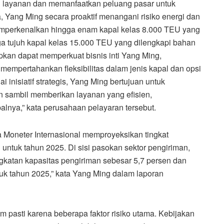
 layanan dan memanfaatkan peluang pasar untuk
, Yang Ming secara proaktif menangani risiko energi dan
mperkenalkan hingga enam kapal kelas 8.000 TEU yang
a tujuh kapal kelas 15.000 TEU yang dilengkapi bahan
kan dapat memperkuat bisnis inti Yang Ming,
 mempertahankan fleksibilitas dalam jenis kapal dan opsi
inisiatif strategis, Yang Ming bertujuan untuk
 sambil memberikan layanan yang efisien,
alnya,” kata perusahaan pelayaran tersebut.
 Moneter Internasional memproyeksikan tingkat
untuk tahun 2025. Di sisi pasokan sektor pengiriman,
ngkatan kapasitas pengiriman sebesar 5,7 persen dan
uk tahun 2025,” kata Yang Ming dalam laporan
pasti karena beberapa faktor risiko utama. Kebijakan