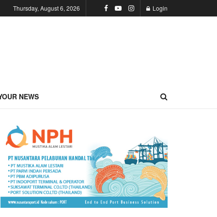
Thursday, August 6, 2026
Login
YOUR NEWS