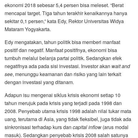
ekonomi 2018 sebesar 5,4 persen bisa meleset. “Berat
mencapai target. Tiga tahun terakhir kenaikannya hanya
sekitar 0,1 persen,” kata Edy, Rektor Universitas Widya
Mataram Yogyakarta.
Edy mengatakan, tahun politik bisa memberi manfaat
positif dan negatif. Manfaat positifnya, ekonomi bisa
tumbuh melalui belanja partai politik. Sedangkan efek
negatifnya ada pada sisi investasi. Investor akan
wait and
see
, menunggu keamanan dan risiko yang lain terkait
dengan investasi yang ditanam.
Adapun isu mengenai siklus krisis ekonomi setiap 10
tahun merujuk pada krisis yang terjadi pada 1998 dan
2008. Penyebab utama krisis 1998 adalah nilai tukar mata
uang, terutama di Asia, yang tidak fleksibel, juga tidak ada
sinkronisasi terhadap kurs dan
capital inflow
(arus modal
masuk). Sedangkan penyebab krisis 2008 salah satunya