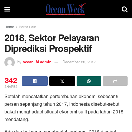
Home
Berita Lain
2018, Sektor Pelayaran
Diprediksi Prospektif
by
ocean_M.admin
December 28, 2017
342
SHARES
Setelah mencatatkan pertumbuhan ekonomi sebesar 5
persen sepanjang tahun 2017, Indonesia disebut-sebut
bakal menghadapi situasi ekonomi sulit pada tahun 2018
mendatang.
Ada dua hal yang menghantui, pertama, 2018 disebut