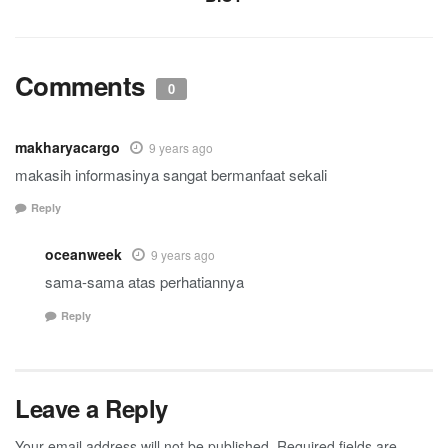
Comments
0
makharyacargo
9 years ago
makasih informasinya sangat bermanfaat sekali
Reply
oceanweek
9 years ago
sama-sama atas perhatiannya
Reply
Leave a Reply
Your email address will not be published.
Required fields are