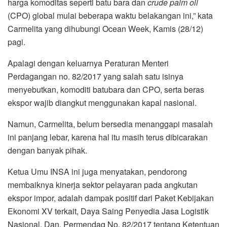
harga komoditas seperti batu bara dan
crude palm oil
(CPO) global mulai beberapa waktu belakangan ini,” kata
Carmelita yang dihubungi Ocean Week, Kamis (28/12)
pagi.
Apalagi dengan keluarnya Peraturan Menteri
Perdagangan no. 82/2017 yang salah satu isinya
menyebutkan, komoditi batubara dan CPO, serta beras
ekspor wajib diangkut menggunakan kapal nasional.
Namun, Carmelita, belum bersedia menanggapi masalah
ini panjang lebar, karena hal itu masih terus dibicarakan
dengan banyak pihak.
Ketua Umu INSA ini juga menyatakan, pendorong
membaiknya kinerja sektor pelayaran pada angkutan
ekspor impor, adalah dampak positif dari Paket Kebijakan
Ekonomi XV terkait, Daya Saing Penyedia Jasa Logistik
Nasional. Dan, Permendag No. 82/2017 tentang Ketentuan