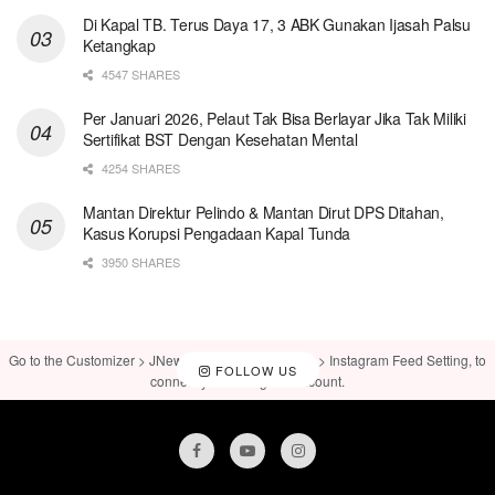
Di Kapal TB. Terus Daya 17, 3 ABK Gunakan Ijasah Palsu
Ketangkap
4547 SHARES
Per Januari 2026, Pelaut Tak Bisa Berlayar Jika Tak Miliki
Sertifikat BST Dengan Kesehatan Mental
4254 SHARES
Mantan Direktur Pelindo & Mantan Dirut DPS Ditahan,
Kasus Korupsi Pengadaan Kapal Tunda
3950 SHARES
Go to the Customizer > JNews : Social, Like & View > Instagram Feed Setting, to
FOLLOW US
connect your Instagram account.