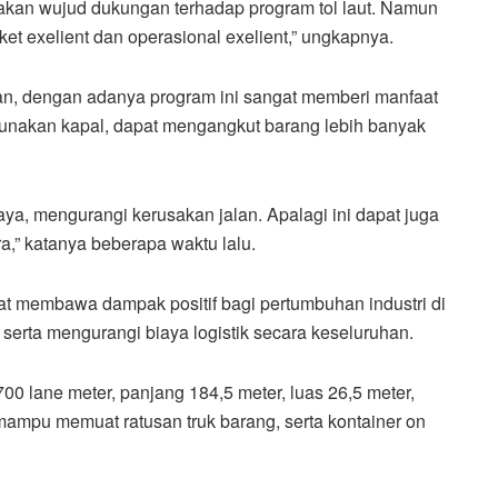
akan wujud dukungan terhadap program tol laut. Namun
et exelient dan operasional exelient,” ungkapnya.
an, dengan adanya program ini sangat memberi manfaat
unakan kapal, dapat mengangkut barang lebih banyak
aya, mengurangi kerusakan jalan. Apalagi ini dapat juga
a,” katanya beberapa waktu lalu.
at membawa dampak positif bagi pertumbuhan industri di
 serta mengurangi biaya logistik secara keseluruhan.
700 lane meter, panjang 184,5 meter, luas 26,5 meter,
, mampu memuat ratusan truk barang, serta kontainer on