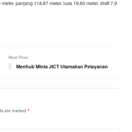
meter, panjang 118,87 meter, luas 19,60 meter, draft 7,9
Next Post
Menhub Minta JICT Utamakan Pelayanan
lds are marked
*