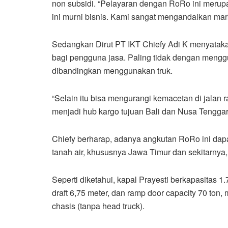
non subsidi. “Pelayaran dengan RoRo ini merup
ini murni bisnis. Kami sangat mengandalkan mark
Sedangkan Dirut PT IKT Chiefy Adi K menyatak
bagi pengguna jasa. Paling tidak dengan mengg
dibandingkan menggunakan truk.
“Selain itu bisa mengurangi kemacetan di jalan r
menjadi hub kargo tujuan Bali dan Nusa Tenggar
Chiefy berharap, adanya angkutan RoRo ini dap
tanah air, khususnya Jawa Timur dan sekitarnya,
Seperti diketahui, kapal Prayesti berkapasitas 1.
draft 6,75 meter, dan ramp door capacity 70 ton
chasis (tanpa head truck).