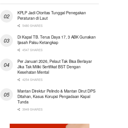
KPLP Jadi Otoritas Tunggal Penegakan
Peraturan di Laut
5480 SHARES
Di Kapal TB. Terus Daya 17, 3 ABK Gunakan
Ijasah Palsu Ketangkap
4547 SHARES
Per Januari 2026, Pelaut Tak Bisa Berlayar
Jika Tak Miliki Sertifikat BST Dengan
Kesehatan Mental
4254 SHARES
Mantan Direktur Pelindo & Mantan Dirut DPS
Ditahan, Kasus Korupsi Pengadaan Kapal
Tunda
3949 SHARES