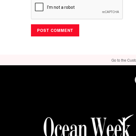
Go to the Cust