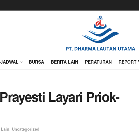
JADWAL
BURSA
BERITA LAIN
PERATURAN
REPORT 
rayesti Layari Priok-
 Lain
,
Uncategorized