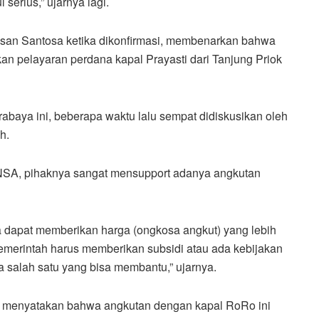
serius,” ujarnya lagi.
asan Santosa ketika dikonfirmasi, membenarkan bahwa
n pelayaran perdana kapal Prayasti dari Tanjung Priok
baya ini, beberapa waktu lalu sempat didiskusikan oleh
h.
INSA, pihaknya sangat mensupport adanya angkutan
a dapat memberikan harga (ongkosa angkut) yang lebih
emerintah harus memberikan subsidi atau ada kebijakan
ga salah satu yang bisa membantu,” ujarnya.
 menyatakan bahwa angkutan dengan kapal RoRo ini