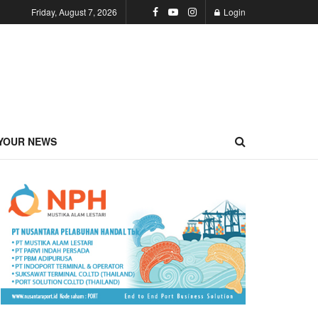
Friday, August 7, 2026
Login
YOUR NEWS